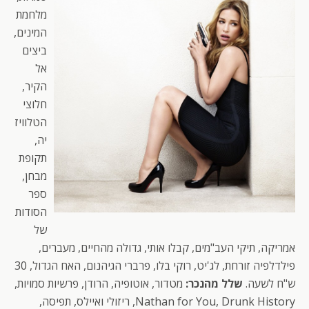
מלחמת
המינים,
ביצים
אל
הקיר,
חלוצי
הטלוויז
יה,
תקופת
מבחן,
ספר
הסודות
של
אמריקה, תיקי העב"מים, קבלו אותי, גדולה מהחיים, מעברים,
פילדלפיה זורחת, לג'יט, רוקי בלו, פרברי הגיהנום, האח הגדול, 30
ש"ח לשעה.
שלל מהנכר:
מטדור, אוטופיה, הרודן, פרשיות סמויות,
Nathan for You, Drunk History, ריזולי ואיילס, תפיסה,