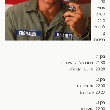
כל
ערוצי
הסרטי
ם בכן
לסרטי
ם
בכיכובו
:
בכן 1:
21:30 סיפורו של ויל האנטינג.
23:28 החתונה הגדולה.
בכן 2:
22:00 מזל תאומים.
23:29 איש השנה.
בכן 3:
22:00 התעוררות.