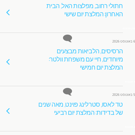
חתולי רחוב, מפלצות האל, הבית
האחרון: המלצת יום שישי
אין תגובות
6 באוגוסט 2026
הרסיסים, הלביאות מבצעים
מיוחדים, חיי עם משפחת וולטר:
המלצת יום חמישי
4 תגובות
5 באוגוסט 2026
טד לאסו, סטרלינג פוינט, מאה שנים
של בדידות: המלצת יום רביעי
3 תגובות