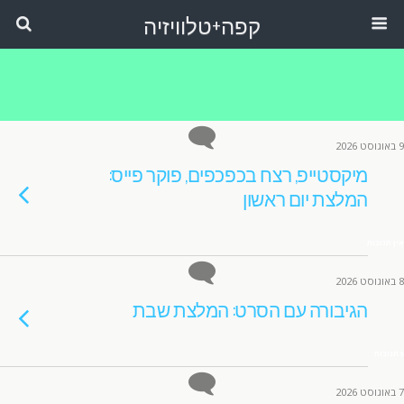
קפה+טלוויזיה
9 באוגוסט 2026
מיקסטייפ, רצח בכפכפים, פוקר פייס:
המלצת יום ראשון
אין תגובות
8 באוגוסט 2026
הגיבורה עם הסרט: המלצת שבת
5 תגובות
7 באוגוסט 2026