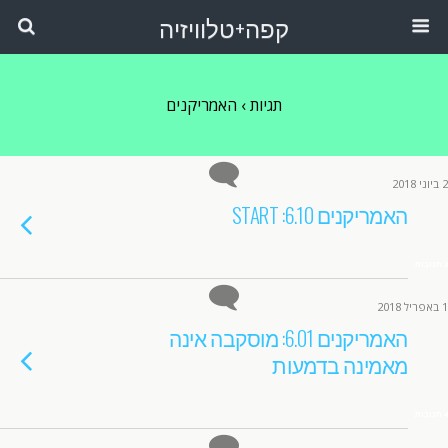
קפה+טלוויזיה
תגיות › האמריקנים
2 ביוני 2018
האמריקנים 6.10: START
3 תגובות
1 באפריל 2018
האמריקנים 6.01: מוסקבה אינה
מאמינה בדמעות
4 תגובות