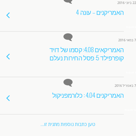
22 ביוני 2016
האמריקנים – עונה 4
5 תגובות
7 במאי 2016
האמריקאים 4.08: קסמו של דויד
קופרפילד 5: פסל החירות נעלם
9 תגובות
7 באפריל 2016
האמריקנים 4.04 : כלורמפניקול
12 תגובות
טען כתבות נוספות מתגית זו…