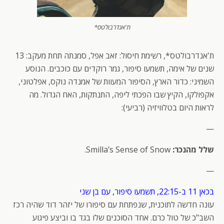
ת'אנדרבולטס*
ת'אנדרבולטס*, רשימת חיסול: זאב אפל, סמנתה תחת מעקב: 13
שנים של אימה, תשמעו סיפור, גמר רוקדים עם כוכבים. הנוסע
השמיני: כדור הארץ, הסיפור המעוות של אמנדה נוקס, אפלטוני,
אקפולקו, הקיץ שבו הפכתי ליפה, התנתקות, האח הגדול. מה
לראות היום בטלוויזיה (רביעי):
—
שלל מהנכר:
Smilla’s Sense of Snow.
—
בכאן 11 ב-22:15, תשמעו סיפור, עם בן שני
עונה חדשה לתוכנית, שנפתחת עם סיפורו של יזהר דוד שהיה רכז
השב"כ של טול כרם. אחד הסוכנים שלו בגד בו וביצע פיגוע