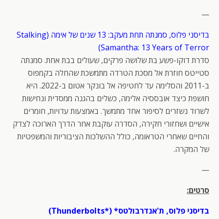
—
בדיסני פלוס, סמנתה תחת מעקב: 13 שנים של אימה (Stalking
Samantha: 13 Years of Terror)
סדרת דוקו-פשע בת שלושה פרקים, שעולים בבת אחת. סמנתה
סטייטס חוזרת אל מסכת הטרדה מתמשכת שהחלה בקמפוס
ב-2011 והסלימה עד לחטיפה אל בונקר אטום ב-2022. היא
חושפת כיצד אובססיה אלימה, כשלים בהגנה ממסדית ונחישות
לשרוד נשזרים לסיפור אחד מתמשך. באמצעות עדויות, חומרים
אישיים ושחזורי חקירה, הסדרה עוקבת אחר הדרך הארוכה לצדק
והחיים שאחרי הטראומה, כולל ההשלכות הציבוריות והמשפטיות
של המקרה.
—
סרטים:
בדיסני פלוס, ת'אנדרבולטס* (*Thunderbolts)