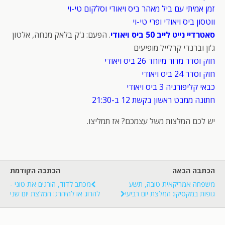
זמן אמיתי עם ביל מאהר ביס ויאודי וסלקום טי-וי
ווטסון ביס ויאודי ופרי טי-וי
סאטרדיי נייט לייב 50 ביס ויאודי
. הפעם: ג'ק בלאק מנחה, אלטון
ג'ון וברנדי קרלייל מופיעים
חוק וסדר מדור מיוחד 26 ביס ויאודי
חוק וסדר 24 ביס ויאודי
כבאי קליפורניה 3 ביס ויאודי
חתונה ממבט ראשון בקשת 12 ב-21:30
יש לכם המלצות משל עצמכם? אז תמליצו.
הכתבה הבאה
הכתבה הקודמת
משפחה אמריקאית טובה, תשע
מכתב לדוד, הורגים את טוני -
גופות במקסיקו: המלצת יום רביעי
להרוג או להיהרג: המלצת יום שני