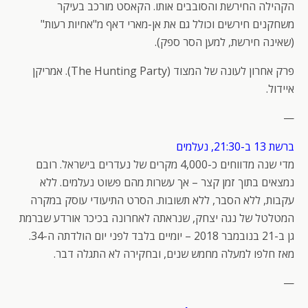
הקהילה החירשת והסובבים אותו. הקאסט מורכב בעיקר
משחקנים חירשים וכולל גם את אן-מארי דאף מ"אחיות רעות"
(שאינה חירשת, למען הסר ספק).
פרק אחרון לעונה של המצוד (The Hunting Party). אמריקן
איידול.
—
ברשת 13 ב-21:30, נעלמים
מדי שנה מדווחים כ-4,000 מקרים של נעדרים בישראל. רובם
נמצאים בתוך זמן קצר – אך עשרות מהם פשוט נעלמים. ללא
עקבות, ללא הסבר, ללא תשובות. הסרט התיעודי עוסק במקרה
המטלטל של נגה יצחק, שנראתה לאחרונה בכיכר אורדע שברמת
גן ב-21 בנובמבר 2018 – יומיים בלבד לפני יום הולדתה ה-34.
מאז חלפו למעלה מחמש שנים, ובחקירה לא התגלה דבר.
—