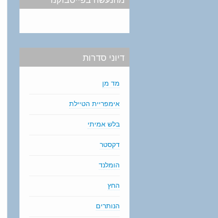
דיוני סדרות
מד מן
אימפריית הטיילת
בלש אמיתי
דקסטר
הומלנד
החץ
הנותרים