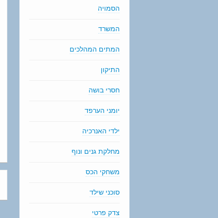
הסמויה
המשרד
המתים המהלכים
התיקון
חסרי בושה
יומני הערפד
ילדי האנרכיה
מחלקת גנים ונוף
משחקי הכס
סוכני שילד
צדק פרטי