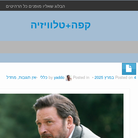
הבלוג שאליו מופנים כל הרהיטים
קפה+טלוויזיה
4 במרץ 2025
Posted on
by
Posted in
yaddo
כללי
אין תגובות, מחדל