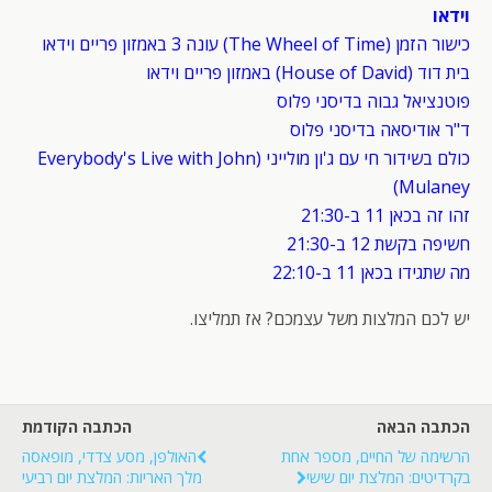
וידאו
כישור הזמן (The Wheel of Time) עונה 3 באמזון פריים וידאו
בית דוד (House of David) באמזון פריים וידאו
פוטנציאל גבוה בדיסני פלוס
ד"ר אודיסאה בדיסני פלוס
כולם בשידור חי עם ג'ון מולייני (Everybody's Live with John
Mulaney)
זהו זה בכאן 11 ב-21:30
חשיפה בקשת 12 ב-21:30
מה שתגידו בכאן 11 ב-22:10
יש לכם המלצות משל עצמכם? אז תמליצו.
הכתבה הבאה
הכתבה הקודמת
הרשימה של החיים, מספר אחת
האולפן, מסע צדדי, מופאסה
בקרדיטים: המלצת יום שישי
מלך האריות: המלצת יום רביעי