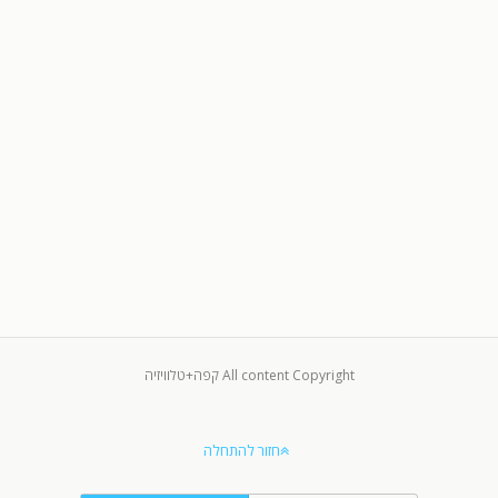
All content Copyright קפה+טלוויזיה
חזור להתחלה