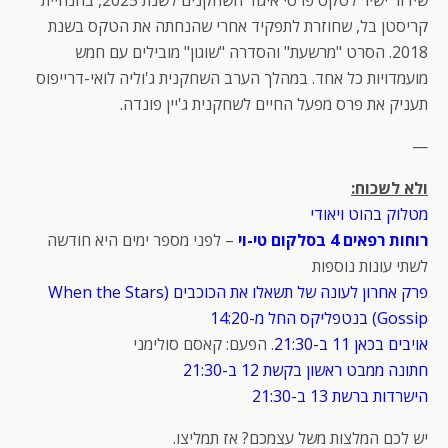
קריסטן בל, שחוזרת לתפקיד אחרי שהנחתה את הטקס בשנת
2018. הסרט "מרשעת" והסדרה "שוגון" מובילים עם חמש
מועמדויות כל אחד. במהלך הערב השחקנית ג'וליה לואי-דרייפוס
תעניק את פרס מפעל החיים לשחקנית ג'יין פונדה.
—
ולא לשכוח:
מטלוק בהוט ויאודי
רוחות רפאים 4 בסלקום טי-וי
– לפני מספר ימים היא חודשה
לשתי עונות נוספות
פרק אחרון לעונה של תשאלו את הכוכבים (When the Stars
Gossip) בנטפליקס החל מ-14:20
אויבים בכאן 11 ב-21:30
. הפעם: קאסם סולימני
חתונה ממבט ראשון בקשת 12 ב-21:30
הישרדות ברשת 13 ב-21:30
יש לכם המלצות משל עצמכם? אז תמליצו.