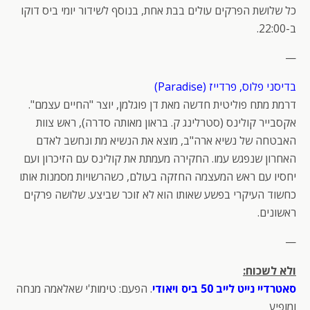
כל שלושת הפרקים עולים בבת אחת, בנוסף לשידור יומי ביס דוקו
ב-22:00.
—
בדיסני פלוס, פרדייז (Paradise)
דרמת מתח פוליטית חדשה מאת דן פוגלמן, יוצר "החיים עצמם".
אקסבייר קולינס (סטרלינג ק. בראון מאותה סדרה), ראש צוות
האבטחה של נשיא ארה"ב, מוצא את הנשיא מת ונחשב לאדם
האחרון שנפגש עמו. החקירה מעמתת את קולינס עם הזיכרון ועם
יחסיו עם ראש המעצמה החזקה בעולם, כשהרשויות מסמנות אותו
כחשוד העיקרי בפשע שאותו הוא לא זוכר שביצע. שלושה פרקים
ראשונים.
—
ולא לשכוח:
סאטרדיי נייט לייב 50 ביס ויאודי
. הפעם: טימות'י שאלאמה מנחה
ומופיע