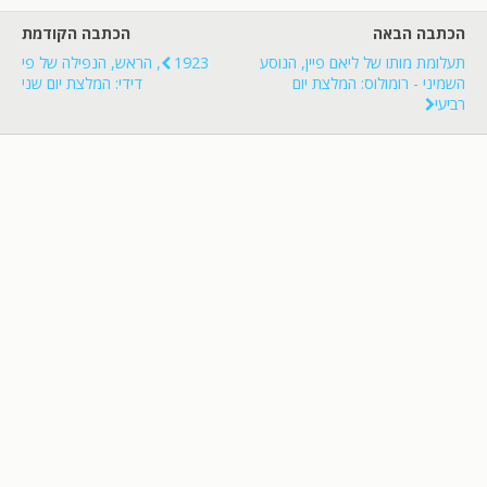
הכתבה הבאה
הכתבה הקודמת
תעלומת מותו של ליאם פיין, הנוסע
1923, הראש, הנפילה של פי
השמיני - רומולוס: המלצת יום
דידי: המלצת יום שני
רביעי