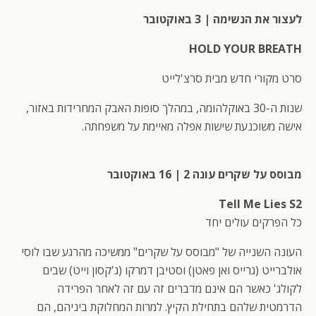
לעצור את הנשימה | 3 באוקטובר
HOLD YOUR BREATH
סרט מקורי חדש מבית סרצ'לייט
שנות ה-30 באוקלהומה, במהלך סופות האבק המחרידות באזור,
אישה משוכנעת שישות אפלה מאיימת על משפחתה.
מבוסס על שקרים עונה 2 | 16 באוקטובר
Tell Me Lies S2
כל הפרקים עולים יחד
העונה השנייה של "מבוסס על שקרים" ממשיכה מהרגע שבו לוסי
אולברייט (גרייס ואן פאטן) וסטיבן דמרקו (ג'קסון וייט) שבים
לקולג' כאשר הם אינם מדברים זה עם זה לאחר הפרידה
הדרמטית שלהם בתחילת הקיץ. למרות המחלוקת ביניהם, הם