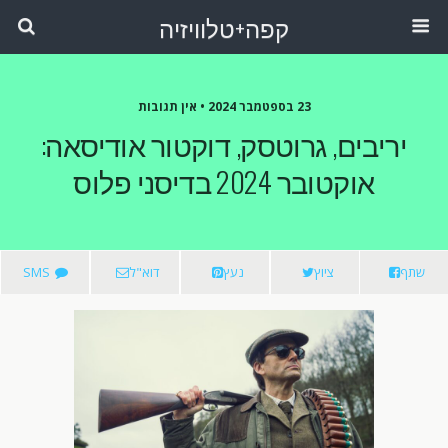
קפה+טלוויזיה
23 בספטמבר 2024 •
אין תגובות
יריבים, גרוטסק, דוקטור אודיסאה:
אוקטובר 2024 בדיסני פלוס
שתף
ציוץ
נעץ
דוא"ל
SMS