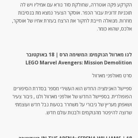
הקרקע פקה אוטררה, שחולקת סוד נורא עם אמיליו ויש לה
תוכניות זדונית עבור הכפר. אוסקר הצעיר נמצא מת בנסיבות
מוזרות. מנואלה חייבת לחקור את הרצח בעזרת אחיו של אוסקר,
אלכס, שהוא כומר.
לגו מארוול הנוקמים: המשימה הרס | 18 באוקטובר
LEGO Marvel Avengers: Mission Demolition
סרט מאולפני מארוול
ספיישל האנימציה החדש הוא העשירי מספר בסדרת הסיפורים
הפופולרית. בספיישל החדש של אולפני מארוול ולגו , גיבור צעיר
ושאפתן מעריץ של גיבורי על משחרר בטעות נבל חדש ועוצמתי
שרוצה להיפטר מהנוקמים ולבנות עולם חדש.