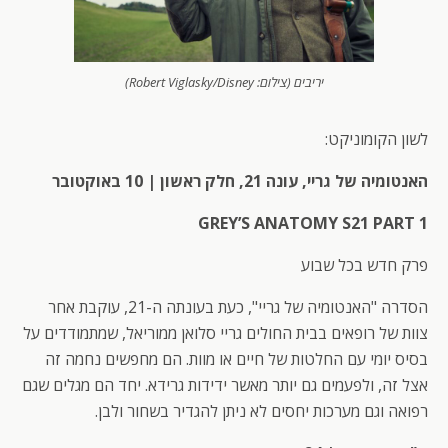
יריבים (צילום: Robert Viglasky/Disney)
לשון הקומוניקט:
האנטומיה של גריי, עונה 21, חלק ראשון | 10 באוקטובר
GREY’S ANATOMY S21 PART 1
פרק חדש בכל שבוע
הסדרה "האנטומיה של גריי", כעת בעונתה ה-21, עוקבת אחר
צוות של רופאים בבית החולים גריי סלואן ממוריאל, שמתמודדים על
בסיס יומי עם החלטות של חיים או מוות. הם מחפשים נחמה זה
אצל זה, ולפעמים גם יותר מאשר ידידות גרידא. יחד הם מגלים שגם
רפואה וגם מערכות יחסים לא ניתן להגדיר בשחור ולבן.