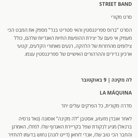
STREET BAND
סרט מקורי
הסרט "ברוס ספרינגסטין והאי סטריט בנד" מספק את המבט הכי
מעמיק אי פעם על יצירת ההופעות החיות האגדיות שלהם, כולל
צילומים מהחזרות של הלהקה, רגעים מאחורי הקלעים, קטעי
ארכיון נדירים וההרהורים האישיים של ספרינגסטין עצמו.
לה מקינה | 9 באוקטובר
LA MÁQUINA
סדרה מקורית, כל הפרקים עולים יחד
לאחר אובדן מזעזע, אסטבן "לה מקינה" אוסונה (גאל גרסיה
ברנאל) מגיע לנקודת שפל בקריירת האגרוף שלו. למזלו, האמרגן
והחבר הכי טוב שלו, אנדי לוחאן (דייגו לונה) נחוש בדעתו להחזיר