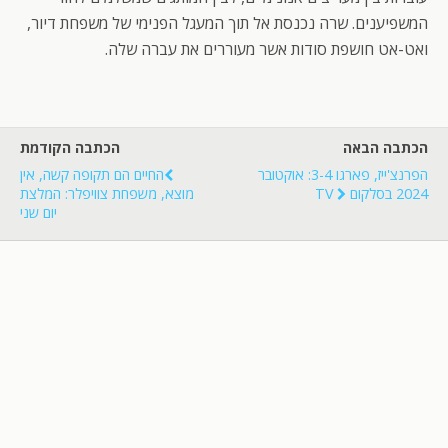
המשפיענים. שרה נכנסת אל תוך המעגל הפנימי של משפחת דיור,
ואט-אט חושפת סודות אשר מעוררים את עברה שלה.
הכתבה הבאה
הכתבה הקודמת
הפרנצ'ייז, פארגו 3-4: אוקטובר
החיים הם תקופה קשה, אין
2024 בסלקום TV
מוצא, משפחת צוויפלר: המלצת
יום שני