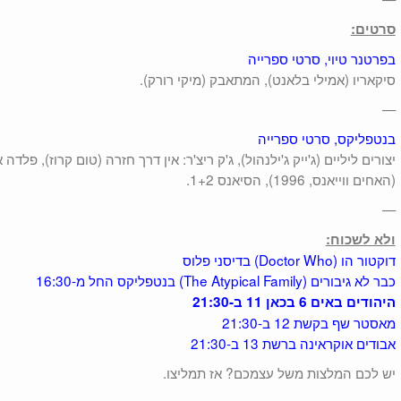
סרטים:
בפרטנר טיוי, סרטי ספרייה
סיקאריו (אמילי בלאנט), המתאבק (מיקי רורק).
—
בנטפליקס, סרטי ספרייה
יצורים ליליים (ג'ייק ג'ילנהול), ג'ק ריצ'ר: אין דרך חזרה (טום קרוז), פלדה
(האחים ווייאנס, 1996), הסיאנס 1+2.
—
ולא לשכוח:
דוקטור הו (Doctor Who) בדיסני פלוס
כבר לא גיבורים (The Atypical Family) בנטפליקס החל מ-16:30
היהודים באים 6 בכאן 11 ב-21:30
מאסטר שף בקשת 12 ב-21:30
אבודים אוקראינה ברשת 13 ב-21:30
יש לכם המלצות משל עצמכם? אז תמליצו.