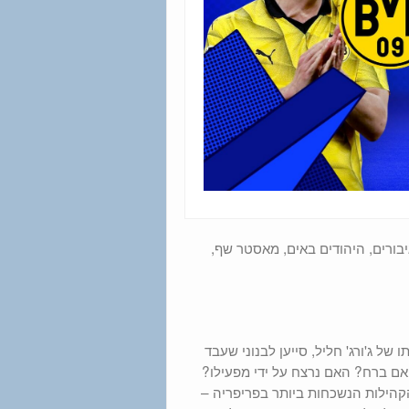
גיבורים, היהודים באים, מאסטר שף,
ל ג'ורג' חליל, סייען לבנוני שעבד
ות אויב. האם ברח? האם נרצח על ידי מפעילו?
קהילות הנשכחות ביותר בפריפריה –