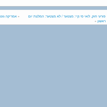
פורעי חוק, לואי סי.קיי: מצטער / לא מצטער: המלצת יום
«
אמריקה גוט 
ראשון
»