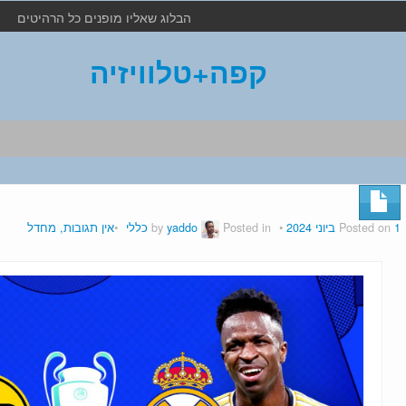
הבלוג שאליו מופנים כל הרהיטים
קפה+טלוויזיה
1 ביוני 2024
Posted on
by
Posted in
yaddo
כללי
אין תגובות, מחדל