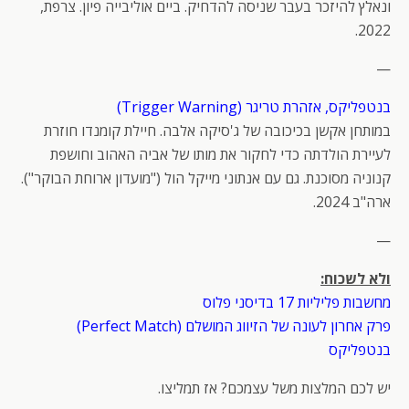
ונאלץ להיזכר בעבר שניסה להדחיק. ביים אוליבייה פיון. צרפת,
2022.
—
בנטפליקס, אזהרת טריגר (Trigger Warning)
במותחן אקשן בכיכובה של ג'סיקה אלבה. חיילת קומנדו חוזרת
לעיירת הולדתה כדי לחקור את מותו של אביה האהוב וחושפת
קנוניה מסוכנת. גם עם אנתוני מייקל הול ("מועדון ארוחת הבוקר").
ארה"ב 2024.
—
ולא לשכוח:
מחשבות פליליות 17 בדיסני פלוס
פרק אחרון לעונה של הזיווג המושלם (Perfect Match)
בנטפליקס
יש לכם המלצות משל עצמכם? אז תמליצו.