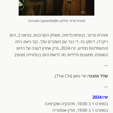
אזהרת טריגר (צילום: Ursula Coyote/Netflix)
אזהרת טריגר, כנופיות גליסיה, משחק הקורבנות, בוראט 2, הזוג
ריקרדו, דיסקו בוי, די כבר עם השקרים שלך, קוד גיאס: רוזה
וההשתלטות מחדש, יורו 2024, פרק אחרון לעונה של הזיווג
המושלם. מחשבות פליליות. מה לראות היום בטלוויזיה (שישי):
—
שלל מהנכר:
שיי טאון (The Chi).
—
יורו 2024
בספורט 1 ב-16:00, סלובקיה-אוקראינה
בספורט 1 ב-19:00, פולין-אוסטריה