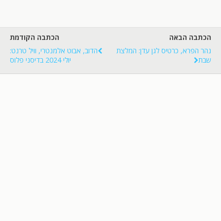
הכתבה הבאה
הכתבה הקודמת
נהר הפרא, כרטיס לגן עדן: המלצת
הדוב, אבוט אלמנטרי, וויל טרנט:
שבת
יולי 2024 בדיסני פלוס