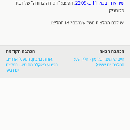
שיר אחד בכאן 11 ב-22:05
. הפעם: "חסידה צחורה" של רביד
פלוטניק
יש לכם המלצות משל עצמכם? אז תמליצו.
הכתבה הבאה
הכתבה הקודמת
חיים שלמים, רבל מון - ‏חלק שני:
זהות במבחן, המעגל ארה"ב,
המלצת יום שישי
הפיגוע באוקלהומה סיטי: המלצת
יום רביעי