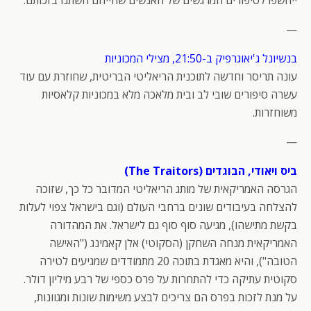
—
בנשיונל ג'יאוגרפיק ב-21:50, מצילי המכוניות
עונה תריסר וחדשה לתוכנית הריאליטי הבריטית, שחוזרת עם עוד
עשרה סיפורים שובי לב ובית מלאכה מלא במכוניות קלאסיות
משוחזרות.
—
ביס ויאודי, הבוגדים (The Traitors)
הגרסה האמריקאית של מותג הריאליטי המדובר כל כך, שזוכה
להצלחה בעיבודים שונים ברחבי העולם (וגם בישראל צפוי לעלות
בקשת מתישהו), מגיעה סוף סוף גם לישראל. את המהדורה
האמריקאית מנחה השחקן (הסקוטי) אלן קאמינג ("האישה
הטובה"), והיא מאגדת בתוכה 20 מתמודדים שמגיעים לטירה
סקוטית עתיקה כדי להתחרות על פרס כספי של רבע מיליון דולר.
על מנת לזכות בפרס הם צריכים לבצע משימות שונות ומגוונות,