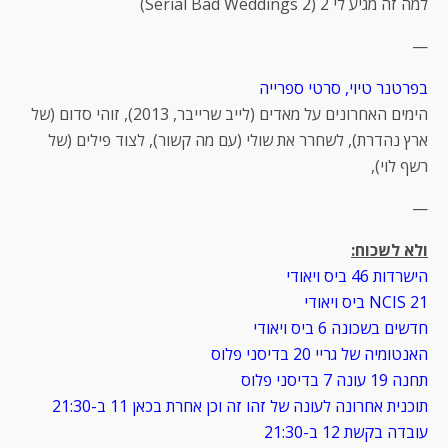
למה זה מגיע לי 2 (Serial Bad Weddings 2)
—
בפרטנר טיוי, סרטי ספרייה
הימים האחרונים על מאדים (לייב שרייבר, 2013), זוהי סדום (של
ארץ נהדרת), לשחרר את שולי (עם מה קשור), לצוד פילים (של
רשף לוי),
—
ולא לשכוח:
הישרדות 46 ביס ויאודי
NCIS 21 ביס ויאודי
חדשים בשכונה 6 ביס ויאודי
האנטומיה של גריי 20 בדיסני פלוס
תחנה 19 עונה 7 בדיסני פלוס
תוכנית אחרונה לעונה של זהו זה וכן אחרת בכאן 11 ב-21:30
עובדה בקשת 12 ב-21:30