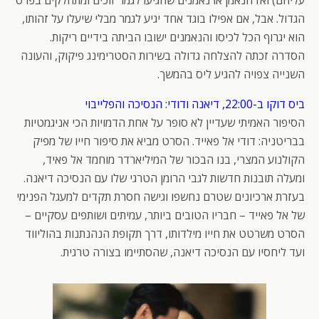
הגדול. אבל, אם אפילו בוגד אחד יגיע לגמר מבלי שיעלו על זהותו,
הוא יגרוף הכל לכיסו והנאמנים ישובו הביתה בידיים ריקות.
הסדרה זכתה להצלחה גדולה בשירות הסטרימינג פיקוק, והעונה
השנייה צפויה להגיע ליס בהמשך.
ביס דוקו ב-22:00, דיאנה ודודי: הנסיכה והפלייבוי
הסיפור האמיתי שעדיין לא סופר על אחת הדמויות הכי אניגמטיות
בבריטניה: דודי אל פאייד. הסרט מביא את סיפור חייו של מפיק
הקולנוע המצרי, בנו הבכור של המיליארדר מוחמד אל פאיד,
ומעלה תובנות חדשות לגבי הרומן הטרגי שלו עם הנסיכה דיאנה.
בעזרת ארכיונים שטרם נחשפו וגישה חסרת תקדים למעגל הפנימי
של אל פאייד – חבריו הטובים ביותר, עמיתים ושותפים עסקיים –
הסרט משרטט את חייו מילדותו, דרך תקופת הנהנתנות בהוליווד
ועד ליחסיו עם הנסיכה דיאנה, שהסתיימו בצורה טרגית.