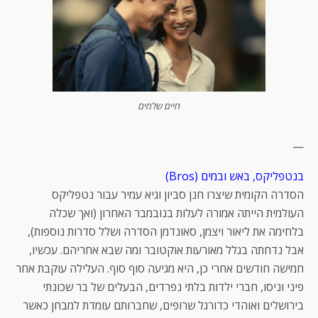
חיים שלמים
—
בנטפליקס, באש ובמים (Bros)
הסדרה הקומית שיצרו חנן סביון וגיא עמיר עבור נטפליקס
העולמית הייתה אמורה לעלות בנובמבר האחרון (ואך שכלה
בלחימה את ליאור ויצמן, סאונדמן הסדרה ושלל סדרות נוספות),
אבל נדחתה בגלל מאורעות אוקטובר ומה שבא אחריהם. עכשיו,
חמישה חודשים אחרי כן, היא מגיעה סוף סוף. העלילה עוקבת אחר
פיני וניסו, חברי ילדות בלתי נפרדים, הבעלים של בר שכונתי
בירושלים ואוהדי כדורגל שרופים, שחברותם עומדת למבחן כאשר