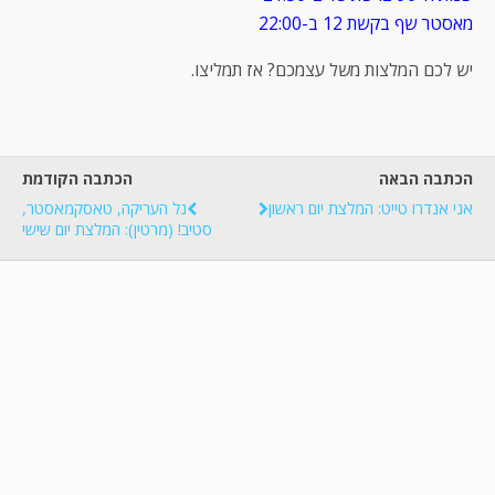
מאסטר שף בקשת 12 ב-22:00
יש לכם המלצות משל עצמכם? אז תמליצו.
הכתבה הבאה
הכתבה הקודמת
אני אנדרו טייט: המלצת יום ראשון
נל העריקה, טאסקמאסטר,
סטיב! (מרטין): המלצת יום שישי