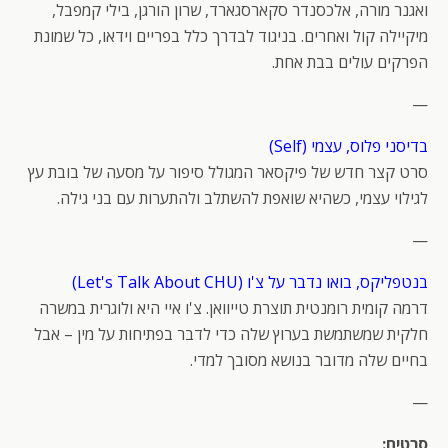
ואגנר מורה, אלכסנדר סקארסגארד, שרון הורגן, בילי קמפבל,
מיקיילה קול ואחרים. בניגוד לבדרך כלל בפריים וידאו, כל שמונת
הפרקים עולים בבת אחת.
—
בדיסני פלוס, עצמי (Self)
סרט קצר חדש של פיקסאר המגולל סיפור על מסעה של בובת עץ
לגילוי עצמי, כשהיא שואפת להשתלב ולהתערות עם בני גילה.
—
בנטפליקס, בואו נדבר על צ'ו (Let's Talk About CHU)
דרמה קומית רומנטית תוצרת טייוואן. צ'ו איי היא ולוגרית במשרה
חלקית שמשתמשת בערוץ שלה כדי לדבר בפתיחות על מין – אבל
בחיים שלה מדובר בנושא מסובך למדי.
—
סרטים: