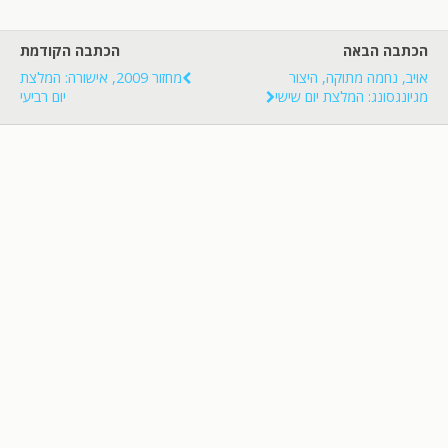
הכתבה הבאה
הכתבה הקודמת
אויב, נחמה מתוקה, היצור
מחזור 2009, אישורה: המלצת
מגיונגסונג: המלצת יום שישי
יום רביעי