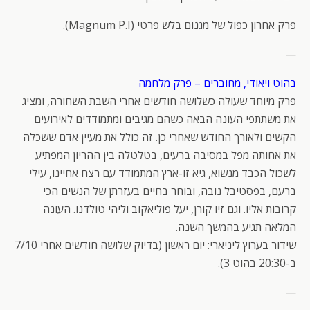
פרק אחרון כפול של מגנום בלש פרטי (Magnum P.I).
—
בהוט ויאודי, מחוברים – פרק מלחמה
פרק מיוחד שעולה כשלושה חודשים אחרי השבת השחורה, ומציג
את משתתפי העונה הבאה כשהם מגיבים ומתמודדים לאירועים
הקשים ולאורך החודש שאחרי כן. זה כולל את מעיין אדם ששכלה
את אחותה מפל במסיבה ברעים, בטלטלה בין ההריון המפתיע
לשכול הכבד מנשוא, גיא זו-ארץ המתמודד עם רצח אחיינו, עילי
ברעם, בפסטיבל נובה, ובוחר בחיים בעזרתן של הנשים הכי
קרובות אליו. וגם זיו קורן, יעל פוליאקוב וליהי טולדנו. העונה
המלאה תגיע בהמשך השנה.
שידור בערוץ ליניארי: יום ראשון (בדיוק שלושה חודשים אחרי 7/10
ב-20:30 בהוט 3).
—