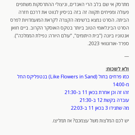
מתרסק אי שם בלב הרי האנדים, וניצולי ההתרסקות משתפים
פעולה ומפיחים תקווה זה בזה בניסיון לנווט את דרכם חזרה
הביתה. הסרט נמצא ברשימה הקצרה לקראת המועמדויות לפרס
הסרט הבינלאומי הטוב ביותר בטקס האוסקר הקרוב. ביים חואן
אנטוניו ביונה ("בית היתומים", "עולם היורה: נפילת הממלכה").
ספרד-אורוגוואי 2023.
—
ולא לשכוח:
כמו פרחים בחול (Like Flowers in Sand) בנטפליקס החל
מ-14:00
זהו זה וכן אחרת בכאן 11 ב-21:30
עובדה בקשת 12 ב-21:30
מה שתגידו 3 בכאן 11 ב-22:03
יש לכם המלצות משל עצמכם? אז תמליצו.