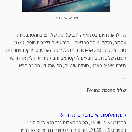
סוג של – עונה 3
מה לראות היום בטלוויזיה (רביעי): סוג של, עצים והסתבכויות
אחרות, מרקל, מוסך הפלאים – מגרוטאות ליצירות מופת, 1670,
טרה אינקוגניטה, אל-מת ובלי מזל, ליגת האלופות, פרקים אחרונים
לעונה של ברוכים הבאים לרקסהאם והבוקניריות, חלק אחרון של
סיירת פאנץ'. פארגו, סוסים איטיים, מה שתגידו, הכוכב הבא.
—
שלל מהנכר:
Found.
—
ליגת האלופות: שלב הבתים, מחזור 6
בספורט 5 ב-19:40, הכוכב האדום נגד מנצ'סטר סיטי
בספורט 5 ב-21:55, בורוסיה דורטמונד נגד פריס סן ז'רמן