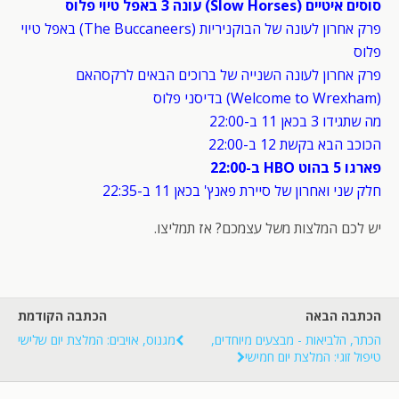
סוסים איטיים (Slow Horses) עונה 3 באפל טיוי פלוס
פרק אחרון לעונה של הבוקניריות (The Buccaneers) באפל טיוי
פלוס
פרק אחרון לעונה השנייה של ברוכים הבאים לרקסהאם
(Welcome to Wrexham) בדיסני פלוס
מה שתגידו 3 בכאן 11 ב-22:00
הכוכב הבא בקשת 12 ב-22:00
פארגו 5 בהוט HBO ב-22:00
חלק שני ואחרון של סיירת פאנץ' בכאן 11 ב-22:35
יש לכם המלצות משל עצמכם? אז תמליצו.
הכתבה הבאה
הכתבה הקודמת
הכתר, הלביאות - מבצעים מיוחדים,
מגנוס, אויבים: המלצת יום שלישי
טיפול זוגי: המלצת יום חמישי