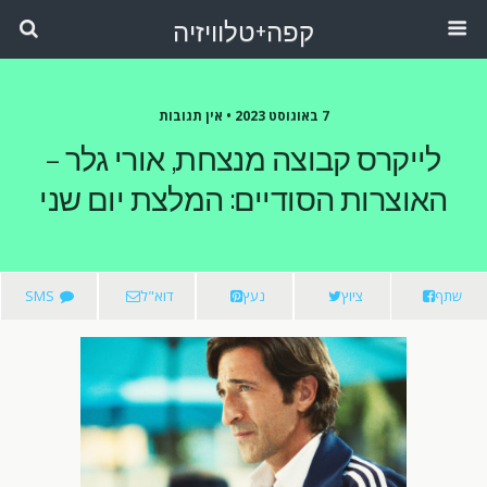
קפה+טלוויזיה
7 באוגוסט 2023 •
אין תגובות
לייקרס קבוצה מנצחת, אורי גלר –
האוצרות הסודיים: המלצת יום שני
שתף
ציוץ
נעץ
דוא"ל
SMS