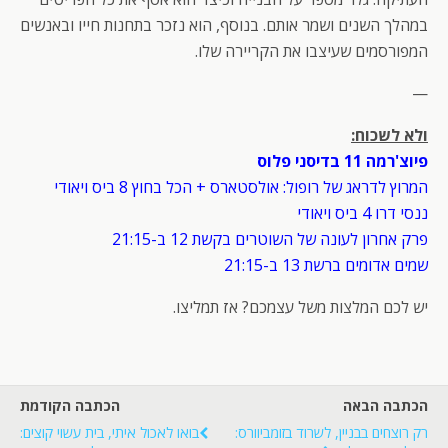
במהלך השנים ושמר אותם. בנוסף, הוא נזכר בתחנות חייו ובאנשים
המפורסמים שעיצבו את הקריירה שלו.
—
ולא לשכוח:
פיוצ'רמה 11 בדיסני פלוס
המרוץ לדראג של רופול: אולסטארס + הכל בחוץ 8 ביס ויאודי
ננסי דרו 4 ביס ויאודי
פרק אחרון לעונה של השוטרים בקשת 12 ב-21:15
שמים אדומים ברשת 13 ב-21:15
יש לכם המלצות משל עצמכם? אז תמליצו.
הכתבה הבאה
הכתבה הקודמת
רק רוצחים בבניין, לשרוד בזומביוורס:
בואו לאכול איתי, בית עשוי קוצים: