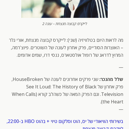
לייקרס: קבוצה מנצחת – עונה 2
מה לראות היום בטלוויזיה (שני): לייקרס קבוצה מנצחת, אורי גלר
– האוצרות הסודיים, פרק אחרון לעונה של השוטרים. פיוצ'רמה,
המרוץ לדראג של רופול אולסטארס, ננסי דרו, שמים אדומים.
—
שלל מהנכר:
שני פרקים אחרונים לעונה של HouseBroken,
פרק אחרון של See It Loud: The History of Black
Television. וגם הפרק המאה של כשהלב קורא (When Calls
the Heart).
—
בשירותי הוויאודי של יס, הוט וסלקום טיוי + בהוט HBO ב-22:00,
לייקרס: קבוצה מנצחת