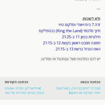
—
ולא לשכוח:
זרה 7 ביס ויאודי וסלקום טיוי
חיוך מלכותי (King the Land) בנטפליקס
חילוניות בכאן 11 ב-21:25
חתונה ממבט ראשון בקשת 12 ב-21:15
האח הגדול ברשת 13 ב-21:15
יש לכם המלצות משל עצמכם? אז תמליצו.
הכתבה הבאה
הכתבה הקודמת
המדריך לחיים בניו יורק, בואו לאכול
מיליארדים, תברחי: אוגוסט
איתי: המלצת יום ראשון
2023 בערוצי הסדרות של Yes