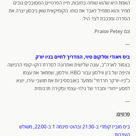
האמת היא שהוא שוחה בחובות, חייו הפרטיים המסובכים גובים
מחיר והוא מתחיל לאבד את כוחו. הקומיקאית שאן גיבסון יצרה את
הסדרה ומככבת לצד היל.
וגם Praise Petey.
—
ביס ויאודי וסלקום טיוי, המדריך לחיים בניו יורק
בצמוד לארה"ב, עונה שלישית ואחרונה לסדרת דוקו-קומי הרגישה
והיפה של ג'ון ווילסון עבור HBO. ווילסון, שמתאר את עצמו
כ"ניו-יורקר חרדתי" ומתעד באובססיביות את תושבי עירו, יוצא
למסע ייחודי ומבדר של גילוי-עצמי וסקירה תרבותית
—
סרטים:
ביס מוביז קומדי ב-21:30 ובהוט סינמה 1 ב-22:00, משולש
העצבות