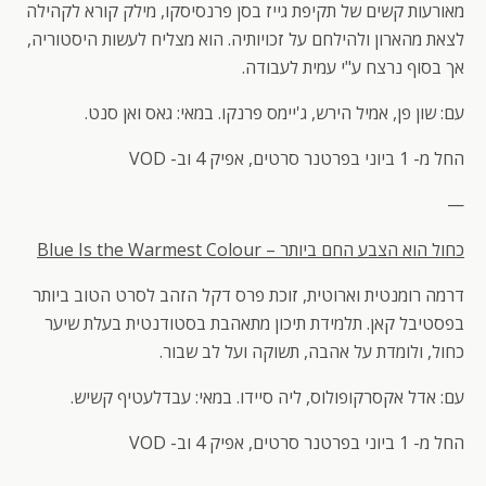
מאורעות קשים של תקיפת גייז בסן פרנסיסקו, מילק קורא לקהילה
לצאת מהארון ולהילחם על זכויותיה. הוא מצליח לעשות היסטוריה,
אך בסוף נרצח ע"י עמית לעבודה.
עם: שון פן, אמיל הירש, ג'יימס פרנקו. במאי: גאס ואן סנט.
החל מ- 1 ביוני בפרטנר סרטים, אפיק 4 וב- VOD
—
כחול הוא הצבע החם ביותר
–
Blue Is the Warmest Colour
דרמה רומנטית וארוטית, זוכת פרס דקל הזהב לסרט הטוב ביותר
בפסטיבל קאן. תלמידת תיכון מתאהבת בסטודנטית בעלת שיער
כחול, ולומדת על אהבה, תשוקה ועל לב שבור.
עם: אדל אקסרקופולוס, ליה סיידו. במאי: עבדלעטיף קשיש.
החל מ- 1 ביוני בפרטנר סרטים, אפיק 4 וב- VOD