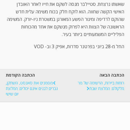
שאשתו נרצחת. סטיילבר מנסה לשקם את חייו לאחר האובדן
האישי הקשה שחווה. הוא לוקח חלק בכוח משימה עלית חדש
שהוקם לרדיפה ומיגור הפשע המאורגן במשטרת ניו-יורק. המשימה
הראשונה של הצוות היא לפרוק מנשקם את אחד מהכוחות
הפליליים המשמעותיים ביותר בעיר.
החל מ-28 ביוני בפרטנר סדרות, אפיק 3 וב- VOD
הכתבה הבאה
הכתבה הקודמת
רוחות ביירות, הרשימה של מר
מסמנים את סאנסט, השתקן,
מלקולם: המלצת שבת
גברים לבנים אינם יכולים: המלצת
יום שישי