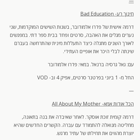
—
חינוך רע-
Bad Education
דרמה אישית של פדרו אלמודובר, בשנות השישים המוקדמות, שני
נערים מגלים את האהבה, סרטים ופחד בבית ספר דתי. במפגשים
לאורך השנים מתגלה כיצד התעללות מינית שהתרחשה בעברם
שינתה לבלי היכר את אופיים העתידי.
עם: גאל גרסיה ברנאל. במאי: פדרו אלמודובר
החל מ- 1 ביוני בפרטנר סרטים, אפיק 4 וב- VOD
—
הכל אודות אמא-
All About My Mother
דרמה קומית זוכת אוסקר. לאחר שאיבדה את בנה בתאונה,
מחליטה מנואלה להתמודד עם עברה. הקשרים החדשים שהיא
יוצרת מהווים את תחילתו של עתיד מרגש.