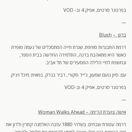
בפרטנר סרטים, אפיק 4 וב- VOD
—
ברש –
Blush
דרמת התבגרות סוחפת. שגרת חייה המתסכלים של נעמה מופרת
כאשר היא מתאהבת בדנה, התלמידה החדשה בבית הספר,
ונחשפת לחיי הלילה המסעירים של תל אביב.
עם: סיון נועם שמעון, ג'ייד סקורי, דביר בנדק. במאית: מיכל ויניק.
בפרטנר סרטים, אפיק 4 וב-VOD
—
אישה צועדת קדימה –
Woman Walks Ahead
דרמה עטורת שבחים. בשלהי 1880 עזבה האלמנה קתרין ולדון את