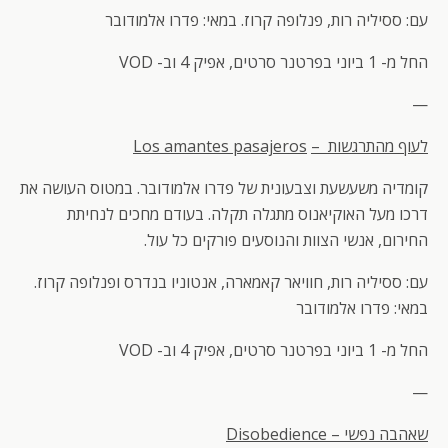
עם: ססיליה רות, פנלופה קרוז. במאי: פדרו אלמודובר
החל מ- 1 ביוני בפרטנר סרטים, אפיק 4 וב- VOD
—
לעוף מהתרגשות –
Los amantes pasajeros
קומדיה משעשעת וצבעונית של פדרו אלמודובר. במטוס העושה את
דרכו מעל האוקיאנוס מתגלה תקלה. בעודם מחכים לנחיתת
החירום, אנשי הצוות והנוסעים פורקים כל עול.
עם: ססיליה רות, חוויאר קאמארה, אנטוניו בנדרס ופנלופה קרוז.
במאי: פדרו אלמודובר
החל מ- 1 ביוני בפרטנר סרטים, אפיק 4 וב- VOD
—
שאהבה נפשי
–
Disobedience