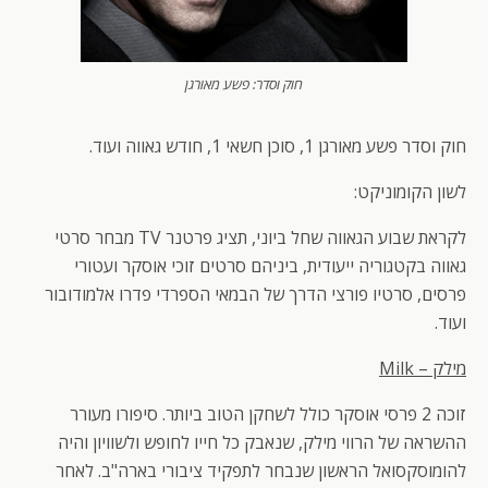
חוק וסדר: פשע מאורגן
חוק וסדר פשע מאורגן 1, סוכן חשאי 1, חודש גאווה ועוד.
לשון הקומוניקט:
לקראת שבוע הגאווה שחל ביוני, תציג פרטנר TV מבחר סרטי
גאווה בקטגוריה ייעודית, ביניהם סרטים זוכי אוסקר ועטורי
פרסים, סרטיו פורצי הדרך של הבמאי הספרדי פדרו אלמודובור
ועוד.
מילק –
Milk
זוכה 2 פרסי אוסקר כולל לשחקן הטוב ביותר. סיפורו מעורר
ההשראה של הרווי מילק, שנאבק כל חייו לחופש ולשוויון והיה
להומוסקסואל הראשון שנבחר לתפקיד ציבורי בארה"ב. לאחר