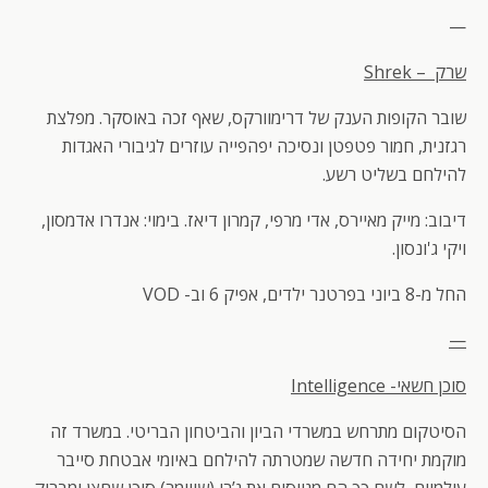
—
שרק
–
Shrek
שובר הקופות הענק של דרימוורקס, שאף זכה באוסקר. מפלצת
רגזנית, חמור פטפטן ונסיכה יפהפייה עוזרים לגיבורי האגדות
להילחם בשליט רשע.
דיבוב: מייק מאיירס, אדי מרפי, קמרון דיאז. בימוי: אנדרו אדמסון,
ויקי ג'ונסון.
החל מ-8 ביוני בפרטנר ילדים, אפיק 6 וב- VOD
—
סוכן חשאי-
Intelligence
הסיטקום מתרחש במשרדי הביון והביטחון הבריטי. במשרד זה
מוקמת יחידה חדשה שמטרתה להילחם באיומי אבטחת סייבר