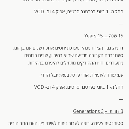
החל מ- 1 ביוני בפרטנר סרטים, אפיק 4 וב- VOD
—
15 שנה –
15
Years
דרמה. גבר מצליח מנהל מערכת יחסים ארוכת שנים עם בן זוגו.
כשחברתם הקרובה מודיעה שהיא בהיריון, שדים רדומים
מתעוררים וחייו המהודקים מתחילים להיפרם במהירות.
עם: עודד לאופולד, אודי פרסי. במאי: יובל הדדי.
החל מ- 1 ביוני בפרטנר סרטים, אפיק 4 וב- VOD
—
3 דורות –
3
Generations
סטודנטית צעירה, רוצה לעבור ניתוח לשינוי מין. האם החד הורית