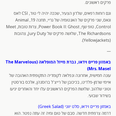
פרקים ראשונים.
וגם רוחות רפאים, שלדון הצעיר, שככה יהיה לי טוד, CSI לאס
וגאס, שני פרקים של האנטומיה של גריי, תחנה 19, Animal
Control, טופ שף, Power Book II: Ghost, צרות טובות, Meet
The Richardsons, שלושה פרקים של Jury Duty, צהובות
(Yellowjackets).
—
באמזון פריים וידאו, גברת מייזל המופלאה (The Marvelous
Mrs. Masel)
עונה חמישית, אחרונה ונפלאה לקומדיה התקופתית האהובה של
איימי שרמן-פלדינו, בכיכובן של רייצ'ל ברוסנהן, אלכס בורסטין
וטוני שלהוב. שלושת הפרקים הראשונים עלו יחד והאחרים יגיעו
בשידור שבועי.
באמזון פריים וידאו, סלט יווני (Greek Salad)
דרמה צרפתית חדשה. סבם של טום ומיה זה עתה נפטר. הוא