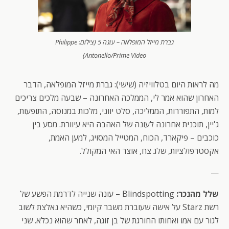
גברת מייזל המופלאה – עונה 5 (צילום: Philippe
Antonello/Prime Video)
מה לראות היום בטלוויזיה (שישי): גברת מייזל המופלאה, הדבר
האחרון שהוא אמר לי, הממלכה האחרונה – שבעה מלכים צריכים
למות, התפוררות, הממליכה, סלט יווני, מלכות במנוסה, התופעות,
ג'יין, תוכנית אחרונה לעונה של האהבה היא עיוורת. מסע בין
כוכבים – פיקארד, הכוח, המטייל המסויג, למען האמת,
אקסטרפולציות, שלג צח, אוצר האי המקולל.
—
שלל מהנכר:
Blindspotting – עונה שנייה לדרמת הפשע של
רשת Starz על אישה שעוברת משבר קיומי, כשהיא נאלצת לשוב
לגור עם אמו ואחותו החורגת של בן זוגה, לאחר שהוא נכלא. שני