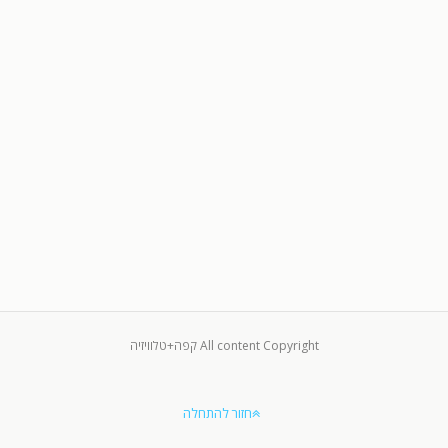
All content Copyright קפה+טלוויזיה
חזור להתחלה