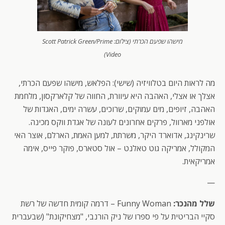
מישהו שפעם הכרתי (צילום: Scott Patrick Green/Prime
Video)
מה לראות היום בטלוויזיה (שישי): הפלאש, מישהו שפעם הכרתי,
אצלך או אצלי, האהבה היא עיוורת, החווה של קלארקסון, מלחמת
האהבה, זיופים, מים עמוקים, שרוכים, עשרה ימים, האגדות של
אולפני מארוול, פרקים אחרונים לעונה של אגדת ווקס מכינה.
שרינקינג, אדוארד היקר, משרתת, למען האמת, הארלם, אוצר האי
המקולל, אמריקה גוט טאלנט – אול סטארס, פוקר פייס, אימה
אמריקאית.
—
שלל מהנכר:
Funny Woman – דרמה קומית חדשה של רשת
סקיי הבריטית על פי ספרו של ניק הורנבי, "מצחיקונת" (שבעברית