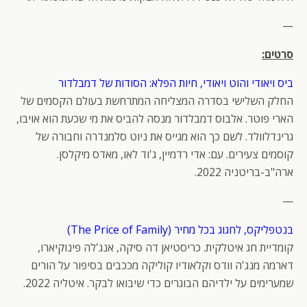
—
סרטים:
ביס ויאודי והוט ויאודי, חיות הפלא: הסודות של דמבלדור
החלק השלישי בסדרה המצליחה המתרחשת בעולם הקסמים של
הארי פוטר. אלבוס דמבלדור מנסה להביס את מי שכעת הוא אויבו,
גרינדלוולד. לשם כך הוא מגייס את ניוט סלמנדרה וחבורה של
קוסמים צעירים. עם: אדי רדמיין, ג'וד לאו, מאדס מיקלסן.
ארה"ב-בריטניה 2022.
—
בנטפליקס, לחגוג בכל מחיר (The Price of Family)
קומדיית חג איטלקית. כריסטיאן דה סיקה, אנג'לה פינוקיארו,
דארמה מנג'ה וודס וקלאודיו קוליקה מככבים בסיפור על הורים
שמערימים על ילדיהם הבוגרים כדי שיבואו לבקר. איטליה 2022.