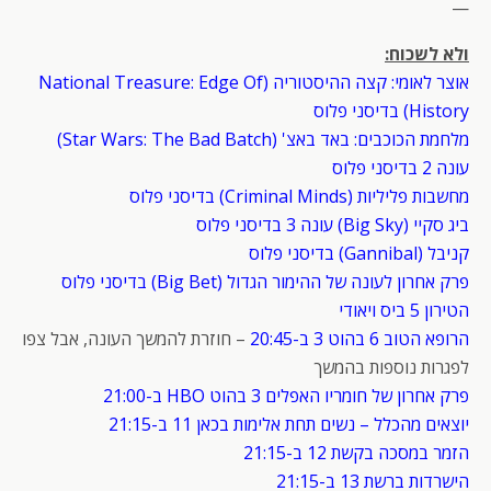
—
ולא לשכוח:
אוצר לאומי: קצה ההיסטוריה (National Treasure: Edge Of
History) בדיסני פלוס
מלחמת הכוכבים: באד באצ' (Star Wars: The Bad Batch)
עונה 2 בדיסני פלוס
מחשבות פליליות (Criminal Minds) בדיסני פלוס
ביג סקיי (Big Sky) עונה 3 בדיסני פלוס
קניבל (Gannibal) בדיסני פלוס
פרק אחרון לעונה של ההימור הגדול (Big Bet) בדיסני פלוס
הטירון 5 ביס ויאודי
הרופא הטוב 6 בהוט 3 ב-20:45
– חוזרת להמשך העונה, אבל צפו
לפגרות נוספות בהמשך
פרק אחרון של חומריו האפלים 3 בהוט HBO ב-21:00
יוצאים מהכלל – נשים תחת אלימות בכאן 11 ב-21:15
הזמר במסכה בקשת 12 ב-21:15
הישרדות ברשת 13 ב-21:15