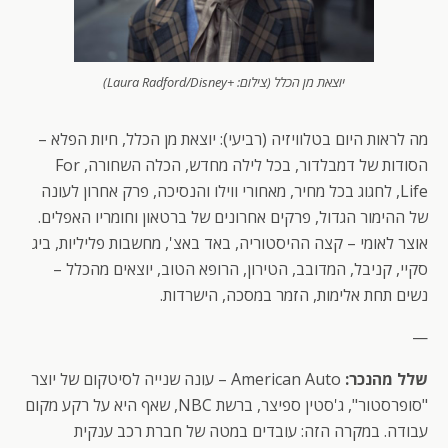
יוצאת מן הכלל (צילום: +Laura Radford/Disney)
מה לראות היום בטלוויזיה (רביעי): יוצאת מן הכלל, חיות הפלא –
הסודות של דמבלדור, בכל לילה מחדש, הכלה השחורה, For
Life, לחגוג בכל מחיר, מאחורי ווילו והנסיכה, פרק אחרון לעונה
של ההימור הגדול, פרקים אחרונים של ברטאון וחומריו האפלים.
אוצר לאומי – קצה ההיסטוריה, באד באצ', מחשבות פליליות, ביג
סקיי, קניבל, המדובב, הטירון, הרופא הטוב, יוצאים מהכלל –
נשים תחת אלימות, הזמר במסכה, הישרדות.
—
שלל מהנכר:
American Auto – עונה שנייה לסיטקום של יוצר
"סופרסטור", ג'סטין ספיצר, ברשת NBC, שאף היא על רקע מקום
עבודה. במקרה הזה: עובדים במטה של חברת רכב ענקית