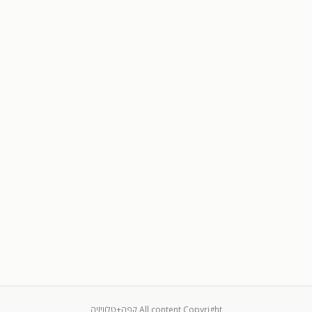
All content Copyright קפה+טלוויזיה