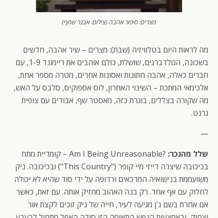
מצרים: סיפור אהבה (צילום: אבנר שחף)
מה לראות היום בטלוויזיה (שבת): מצרים – שיר אהבה, חדשים
בשכונה, הגולדברגים, שושלת, כולם אוהבים את ריימונד 1-9, עם
חברים כאלה, אהבה חתונות ואסונות אחרים, מטרה מספר אחת,
אלכימאי המתכת – השינוי האחרון, לוס אספוקיס, סלבס על האש,
מה שקורה בצללים, בוגרת כזה, מאסטר שף, אבודים עם צופית
גרנט.
—
שלל מהנכר:
?Am I Being Unreasonable – קומדיית מתח
בכיכובה שיצרה דייזי מיי קופר ("This Country") ובכיכובה. ניק
משועממת בנישואיה המדכאים ורדופה על ידי סוד שהיא לא יכולה
לחלוק עם אף אחד. רק בנה האהוב מחזיק אותה. עם זאת, כאשר
אם אחרת בשם ג'ן מגיעה לעיר, חייה של ניק זוכים לקצת אור
וצחוק, ובאמצעות הנפש התאומה הזו סודה האפל מתחיל לבעבע.