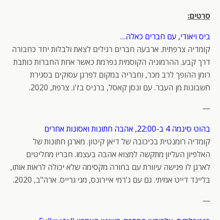
סרטים:
ביס ויאודי, עם חברים כאלה…
קומדיה צרפתית. ארבעה חברים רגילים לצאת ולבלות יחד כחבורה
דרך קבע. ההרמוניה הקוסמית נפרמת כאשר אחת החברות כותבת
רומן ההופך לרב מכר, וחבריה במקום לפרגן עסוקים בסגירת
חשבונות מן העבר. עם ונסן קאסל, ברניס בז'ו. צרפת, 2020.
—
בהוט סינמה 4 ב-22:00, אהבה חתונות ואסונות אחרים
קומדיה רומנטית בכיכובה של דיאן קיטון. מארגן חתונות של
האלפיון העליון מתקשה למצוא אהבה בעצמו. חבריו מחליטים
לארגן לו פגישה עיוורת עם בחורה מקסימה שלא יכולה לראות אותו,
בליינד דייט אמיתי. גם עם ג'רמי איירונס, מגי גרייס. ארה"ב, 2020.
—