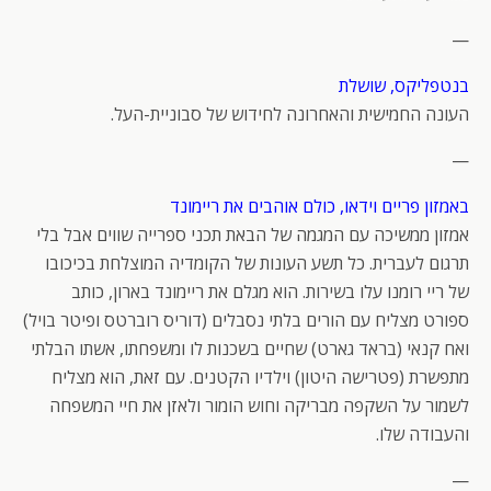
—
בנטפליקס, שושלת
העונה החמישית והאחרונה לחידוש של סבוניית-העל.
—
באמזון פריים וידאו, כולם אוהבים את ריימונד
אמזון ממשיכה עם המגמה של הבאת תכני ספרייה שווים אבל בלי
תרגום לעברית. כל תשע העונות של הקומדיה המוצלחת בכיכובו
של ריי רומנו עלו בשירות. הוא מגלם את ריימונד בארון, כותב
ספורט מצליח עם הורים בלתי נסבלים (דוריס רוברטס ופיטר בויל)
ואח קנאי (בראד גארט) שחיים בשכנות לו ומשפחתו, אשתו הבלתי
מתפשרת (פטרישה היטון) וילדיו הקטנים. עם זאת, הוא מצליח
לשמור על השקפה מבריקה וחוש הומור ולאזן את חיי המשפחה
והעבודה שלו.
—