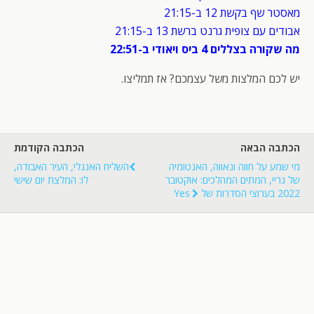
מאסטר שף בקשת 12 ב-21:15
אבודים עם צופית גרנט ברשת 13 ב-21:15
מה שקורה בצללים 4 ביס ויאודי ב-22:51
יש לכם המלצות משל עצמכם? אז תמליצו.
הכתבה הבאה
הכתבה הקודמת
מי שמע על חווה ונאווה, האנטומיה
השליח האנגלי, העיר האבודה,
של גריי, המתים המהלכים: אוקטובר
לו: המלצת יום שישי
2022 בערוצי הסדרות של Yes