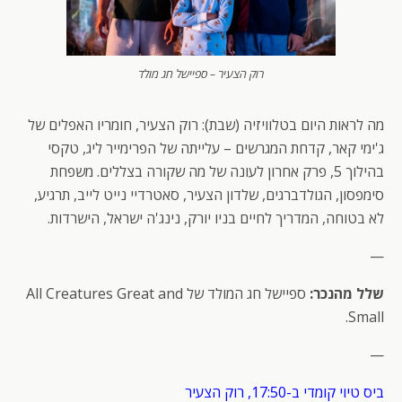
רוק הצעיר – ספיישל חג מולד
מה לראות היום בטלוויזיה (שבת): רוק הצעיר, חומריו האפלים של
ג'ימי קאר, קדחת המגרשים – עלייתה של הפרימייר ליג, טקסי
בהילוך 5, פרק אחרון לעונה של מה שקורה בצללים. משפחת
סימפסון, הגולדברגים, שלדון הצעיר, סאטרדיי נייט לייב, תרגיע,
לא בטוחה, המדריך לחיים בניו יורק, נינג'ה ישראל, הישרדות.
—
שלל מהנכר:
ספיישל חג המולד של All Creatures Great and
Small.
—
ביס טיוי קומדי ב-17:50, רוק הצעיר