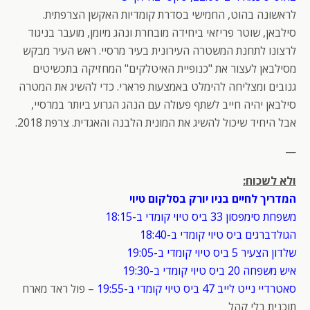
לראשונה בהוט, החמישי בסדרת קומדיות האקשן הצרפתית.
סילבאן, שוטר פריזאי ביחידה מובחרת ונהג מיומן, מועבר בניגוד
לרצונו לתחנת המשטרה העירונית בעיר מרסיי. ראש העיר מבקש
מסילבאן לעצור את "כנופיית האיטלקים" המחזיקה בתכשיטים
גנובים ומצליחה להימלט באמצעות פרארי. כדי להשיג את המטרה
סילבאן יהיה חייב לשתף פעולה עם הנהג הגרוע ביותר במרסיי,
אבל היחיד שיכול להשיג את המונית הלבנה והאגדית. צרפת 2018.
—
ולא לשכוח:
המדריך לחיים בניו יורק בסלקום טיוי
משפחת סימפסון 33 ביס טיוי קומדי ב-18:15
הגולדברגים ביס טיוי קומדי ב-18:40
שלדון הצעיר 5 ביס טיוי קומדי ב-19:05
איש משפחה 20 ביס טיוי קומדי ב-19:30
סאטרדיי נייט לייב 47 ביס טיוי קומדי ב-19:55
– פול ראד מארח
תוכנית בלי קהל