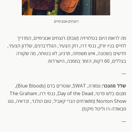
רוצחים אנונימיים
מה לראות היום בטלוויזיה (שבת): רוצחים אנונימיים, המדריך
לחיים בניו יורק, ננסי דרו, רוק הצעיר, הגולדברגים, שלדון הצעיר,
חדשים בשכונה, איש משפחה, תרגיע, לא בטוחה, מה שקורה
בצללים, 60 דקות, הזמר במסכה, הישרדות.
—
שלל מהנכר:
גומורה, SWAT, שוטרים בדם (Blue Bloods),
מגנום בלש פרטי, Day of the Dead, ננסי דרו, The Graham
Norton Show (מתארחים הנרי קאביל, טום הולנד, זנדאיה, גוגו
מבאת'ה-רו וליטל מיקס).
—