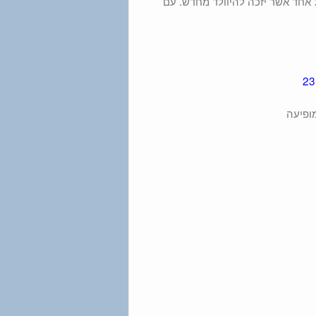
 אחד אשר יזכה להיוולד מחדש. עם
מופיעה