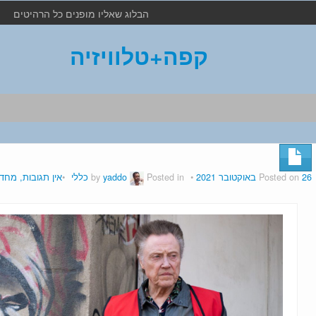
הבלוג שאליו מופנים כל הרהיטים
קפה+טלוויזיה
26 באוקטובר 2021
Posted on
by
Posted in
yaddo
כללי
אין תגובות, מחד