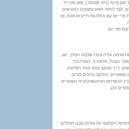
ן קייסי (ג'סי ספנסר), וסגן סברייד
ברם. לצד לוחמי האש נמצאים החובשים
 מדי יום עם החלטות חיים או מוות, אך
.
ים מדי יום.
ת אדמה עליה צעדו שלמה המלך, ישו,
ה פלוגה מיוחדת של משמר הגבול, פלוגה ג', המורכבת
חדשים. דרך מעקב צמוד אחר הפלוגה,
ופואטיים, וחלקם עלולים לגרום
בין הכשרתם האינטואיטיבית כשוטרים.
מוריס כהן.
וזיקל הקלאסי על אודות שבט חתולים