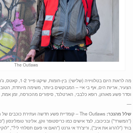
The Outlaws
מה לראות היום בטלוויזיה (
הצעיר, אריות הים, אף בי איי – המבוקשים ביותר, משימה מיוחדת, הטו
וסדר פשע מאורגן, רופא כלבבי, הארטלנד, סיפורים מהכורסה, זמן אמת,
—
The Outlaws – קומדיית פשע חדשה ועתירת כוכבים 
שלל מהנכר:
("המשרד") ובכיכובו, לצד אישים כמו כריסטופר ווקן, אלינור טומלינסון ("
בויד ("להרוג את איב"), וריצ'רד אי גרנט ("האם אי פעם תסלחי לי?", "לוק