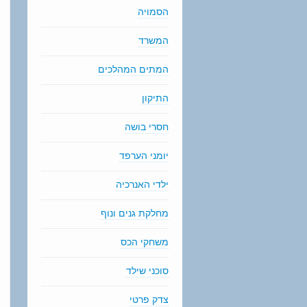
הסמויה
המשרד
המתים המהלכים
התיקון
חסרי בושה
יומני הערפד
ילדי האנרכיה
מחלקת גנים ונוף
משחקי הכס
סוכני שילד
צדק פרטי