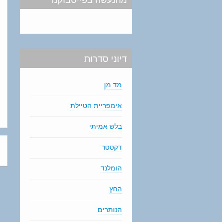
דיוני סדרות
מד מן
אימפריית הטיילת
בלש אמיתי
דקסטר
הומלנד
החץ
הנותרים