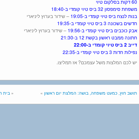
60 דקות בסלקום טיוי
משפחת סימפסון 32 ביס טיוי קומדי ב-18:40
בנות לנצח ביס טיוי קומדי ב-19:05
– שידור בערוץ ליניארי
חדשים בשכונה 3 ביס טיוי קומדי ב-19:35
אבק כוכבים ביס טיוי קומדי ב-19:56
– שידור בערוץ ליניארי
חתונה ממבט ראשון בקשת 12 ב-21:30
דייב 2 ביס טיוי קומדי ב-22:00
נפילות חדות 3 ביס טיוי קומדי ב-22:35
יש לכם המלצות משל עצמכם? אז תמליצו.
תושב חוץ, כמעט משפחה, בושה: המלצת יום ראשון
»
«
בית ה