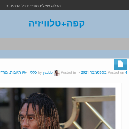
הבלוג שאליו מופנים כל הרהיטים
קפה+טלוויזיה
4 בספטמבר 2021
Posted on
by
Posted in
yaddo
כללי
אין תגובות, מחדל