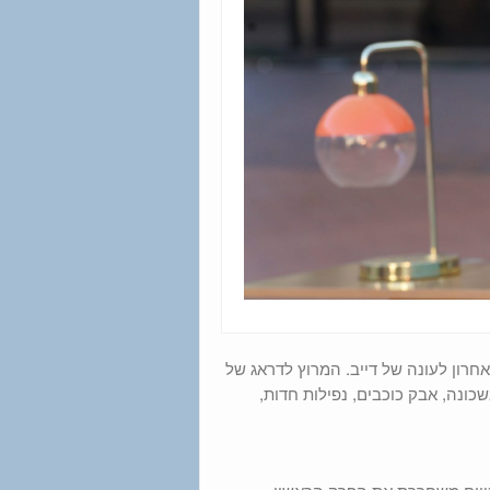
אחרון לעונה של דייב. המרוץ לדראג של
כונה, אבק כוכבים, נפילות חדות,
רי, שואוטיים משחררת את הפרק הראשון