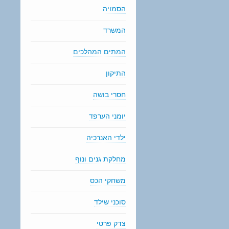
הסמויה
המשרד
המתים המהלכים
התיקון
חסרי בושה
יומני הערפד
ילדי האנרכיה
מחלקת גנים ונוף
משחקי הכס
סוכני שילד
צדק פרטי