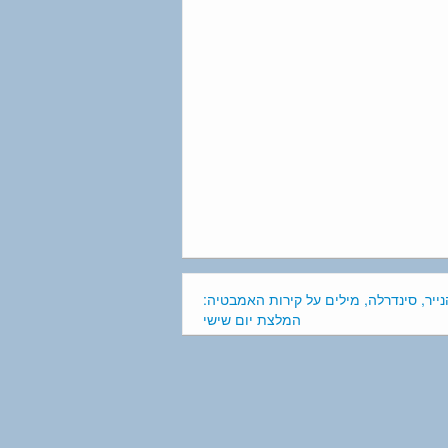
נייר, סינדרלה, מילים על קירות האמבטיה:
המלצת יום שישי