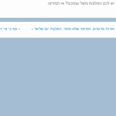
יש לכם המלצות משל עצמכם? אז תמליצו.
אורות אדומים, הסיפור שלא סופר: המלצת יום שלישי
»
«
אף בי איי ה