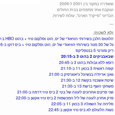
ששודרה במקור בין 2001 ל-2009
ועוקבת אחר מתמחים בבית החולים
הבדיוני "סייקרד הארט", עולות לשירות.
—
ולא לשכוח:
הלוטוס הלבן בשירותי הוויאודי של יס, הוט וסלקום טיוי + בהוט HBO ב-22:00
גל של 30 מטר בשירותי הוויאודי של יס, הוט וסלקום טיוי + ביס דוקו ב-21:05
ריק ומורטי 5 בנטפליקס
שבאבניקים 2 בהוט 3 ב-20:15
רופא ללא גבולות בהוט 3 ב-20:45
קופה ראשית 3 בכאן 11 ב-21:10
גאון: ארית'ה בנשיונל ג'יאוגרפיק ב-21:00
שיטת אשכנזי בקשת 12 ב-21:30
משחקי השף ברשת 13 ב-21:30
שני פרקים אחרונים לעונה של בטי 2 ביס טיוי דרמה ב-21:00
פרק אחרון לעונה של ליל המכשפות 2 ביס טיוי אקשן ב-22:00
סליחה על השאלה 3 בכאן 11 ב-22:05
נשות הלעולם לא ביס טיוי אקשן ב-22:45