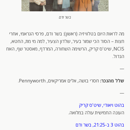
בשר ודם
מה לראות היום בטלוויזיה (ראשון): בשר ודם, פרסי הגראמי, אחרי
חצות – הסוד הכי שמור בעיר, שלדון הצעיר, למה מי מת, החטא,
NCIS, שיט'ס קריק, הרשימה השחורה, המרדף, מאסטר שף, האח
הגדול.
—
שלל מהנכר:
חסרי בושה, אלים אמריקאים, Pennyworth.
—
בהוט ויאודי, שיט'ס קריק
העונה החמישית עולה במלואה.
בהוט 3 ב-21:25, בשר ודם