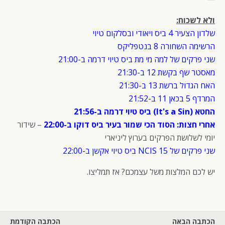
ולא לשכוח:
שלדון הצעיר 4 ביס ויאודי ובסלקום טיוי
הרשימה השחורה 8 בנטפליקס
שני פרקים של למה מי מת ביס טיוי דרמה ב-21:00
מאסטר שף בקשת 12 ב-21:30
האח הגדול ברשת 13 ב-21:30
המרדף 5 בכאן 11 ב-21:52
החטא (It's a Sin) ביס טיוי דרמה ב-21:56
אחרי חצות: הסוד הכי שמור בעיר ביס דוקו ב-22:00
– שידור
יומי לשלושת הפרקים בערוץ ליניארי
שני פרקים של NCIS 15 ביס טיוי אקשן ב-22:00
יש לכם המלצות משל עצמכם? אז תמליצו.
הכתבה הבאה
הכתבה הקודמת