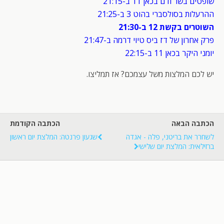
שופטים בשר ודם בכאן 11 ב-21:15
ההרעלות בסולסברי בהוט 3 ב-21:25
השוטרים בקשת 12 ב-21:30
פרק אחרון של דז ביס טיוי דרמה ב-21:47
יומני היקר בכאן 11 ב-22:15
יש לכם המלצות משל עצמכם? אז תמליצו.
הכתבה הבאה
הכתבה הקודמת
לשחרר את בריטני, פלה - אגדה
שגעון פרנטה: המלצת יום ראשון
ברזילאית: המלצת יום שלישי