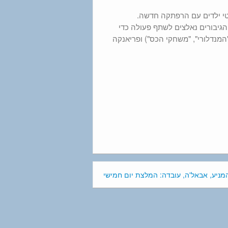
רטי ילדים עם הרפתקה חדשה.
 הגיבורים נאלצים לשתף פעולה כדי
המנדלורי", "משחקי הכס") ופריאנקה
מניע, אבאל'ה, עובדה: המלצת יום חמישי