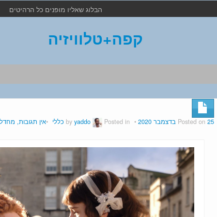
הבלוג שאליו מופנים כל הרהיטים
קפה+טלוויזיה
25 בדצמבר 2020
Posted on
by
Posted in
yaddo
כללי
אין תגובות, מחדל