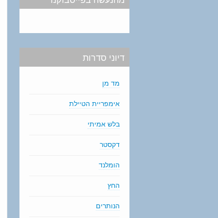
דיוני סדרות
מד מן
אימפריית הטיילת
בלש אמיתי
דקסטר
הומלנד
החץ
הנותרים