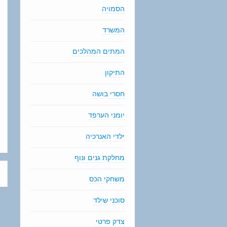
הסמויה
המשרד
המתים המהלכים
התיקון
חסרי בושה
יומני הערפד
ילדי האנרכיה
מחלקת גנים ונוף
משחקי הכס
סוכני שילד
צדק פרטי