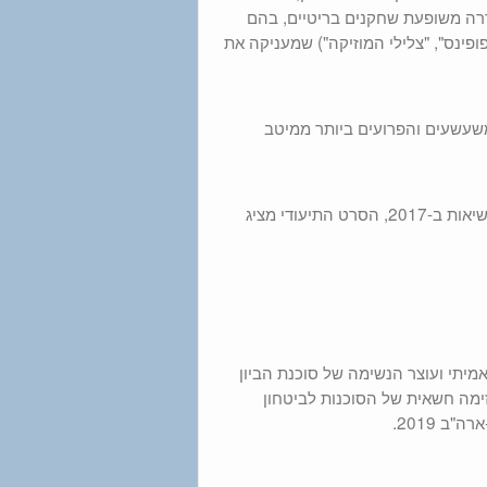
רה משופעת שחקנים בריטיים, בהם
י פופינס", "צלילי המוזיקה") שמעניקה את
המשעשעים והפרועים ביותר ממיטב
מיליונים השתתפו במצעד הנשים בעקבות השבעתו של דונלד טראמפ לנשיאות ב-2017, הסרט התיעודי מציג
אמיתי ועוצר הנשימה של סוכנת הביון
ימה חשאית של הסוכנות לביטחון
ב 2019.