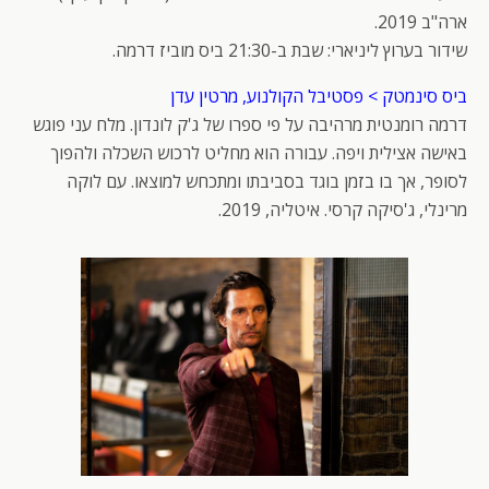
ארה"ב 2019.
שידור בערוץ ליניארי: שבת ב-21:30 ביס מוביז דרמה.
ביס סינמטק > פסטיבל הקולנוע, מרטין עדן
דרמה רומנטית מרהיבה על פי ספרו של ג'ק לונדון. מלח עני פוגש
באישה אצילית ויפה. עבורה הוא מחליט לרכוש השכלה ולהפוך
לסופר, אך בו בזמן בוגד בסביבתו ומתכחש למוצאו. עם לוקה
מרינלי, ג'סיקה קרסי. איטליה, 2019.