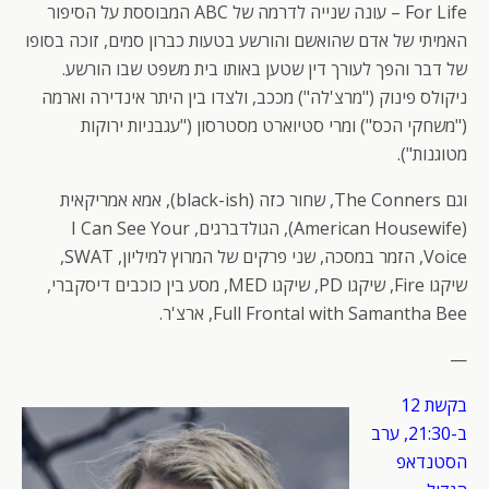
For Life – עונה שנייה לדרמה של ABC המבוססת על הסיפור
האמיתי של אדם שהואשם והורשע בטעות כברון סמים, זוכה בסופו
של דבר והפך לעורך דין שטען באותו בית משפט שבו הורשע.
ניקולס פינוק ("מרצ'לה") מככב, ולצדו בין היתר אינדירה וארמה
("משחקי הכס") ומרי סטיוארט מסטרסון ("עגבניות ירוקות
מטוגנות").
וגם The Conners, שחור כזה (black-ish), אמא אמריקאית
(American Housewife), הגולדברגים, I Can See Your
Voice, הזמר במסכה, שני פרקים של המרוץ למיליון, SWAT,
שיקגו Fire, שיקגו PD, שיקגו MED, מסע בין כוכבים דיסקברי,
Full Frontal with Samantha Bee, ארצ'ר.
—
בקשת 12
ב-21:30, ערב
הסטנדאפ