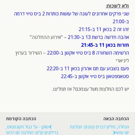
ולא לשכוח:
שני פרקים אחרונים לעונה של עושות כותרות 2 ביס טיוי דרמה
ב-21:00
זהו זה 2 בכאן 11 ב-21:15
אהבה חדשה ברשת 13 ב-21:30
– "אירוע ההחלטה"
חזרות בכאן 11 ב-21:45
הרשימה השחורה 8 ביס טיוי אקשן ב-22:00
– השידור בערוץ
ליניארי
פעם בשבוע עם תם אהרון בכאן 11 ב-22:20
סטאמפטאון ביס טיוי אקשן ב-22:45
יש לכם המלצות משל עצמכם? אז תמליצו.
הכתבה הבאה
הכתבה הקודמת
הנחלה, מיליון דברים קטנים: המלצת
שוקן - על גבול הקונסנזוס,
יום שישי
בדילוגים קלים: המלצת יום רביעי