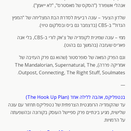
אנהלי אשפורד ("הסקס של מאסטרס", "לא ייאמן").
שלדון הצעיר – עונה רביעית לסדרת הבת המצליחה של "המפץ
הגדול" ב-CBS (בדצמבר גם ביס ובסלקום טיוי).
ממי – עונה שמינית לקומדיה של צ'אק לורי ב-CBS, בלי אנה
פאריס שעזבה (בהמשך גם בהוט).
וגם הפרק המאה של סופרסטור (שהוא גם פרק העזיבה של
אמריקה פררה), The Mandalorian, Supernatural, The
Outpost, Connecting, The Right Stuff, Soulmates.
—
בנטפליקס, אהבה ללילה אחד (The Hook Up Plan)
עד שהקומדיה הרומנטית הצרפתית של נטפליקס תחזור עם עונה
שלישית, מגיע בינתיים פרק ספיישל העוסק בקורונה ובהשפעתה
על הדמויות.