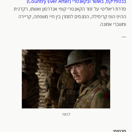
בנטפליקס, באושר ובקאנטרי (Country Ever After)
סדרת ריאליטי על זמר הקאנטרי קופי אנדרסון ואשתו, רקדנית
ההיפ הופ קריסילה, המנסים לתמרן בין חיי משפחה, קריירה
ומשברי אמונה.
—
1917
סרטים: