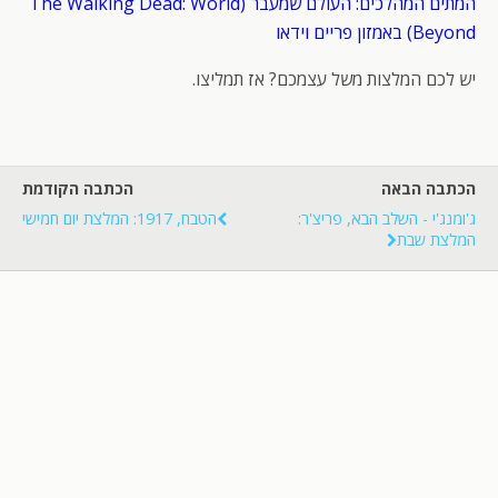
המתים המהלכים: העולם שמעבר (The Walking Dead: World
Beyond) באמזון פריים וידאו
יש לכם המלצות משל עצמכם? אז תמליצו.
הכתבה הבאה
הכתבה הקודמת
ג'ומנג'י - השלב הבא, פריצ'ר:
הטבח, 1917: המלצת יום חמישי
המלצת שבת