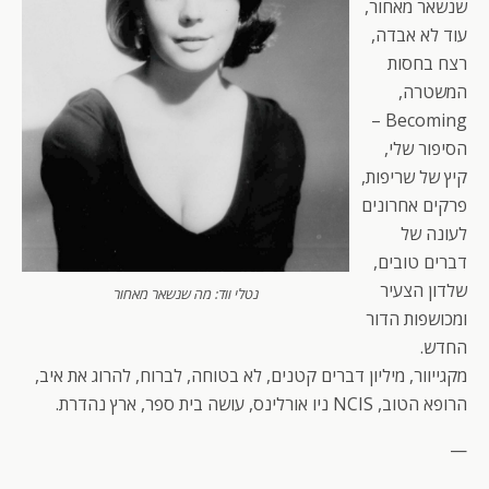
שנשאר מאחור,
עוד לא אבדה,
רצח בחסות
המשטרה,
Becoming –
הסיפור שלי,
קיץ של שריפות,
פרקים אחרונים
לעונה של
דברים טובים,
שלדון הצעיר
נטלי ווד: מה שנשאר מאחור
ומכושפות הדור
החדש.
מקגייוור, מיליון דברים קטנים, לא בטוחה, לברוח, להרוג את איב,
הרופא הטוב, NCIS ניו אורלינס, עושה בית ספר, ארץ נהדרת.
—