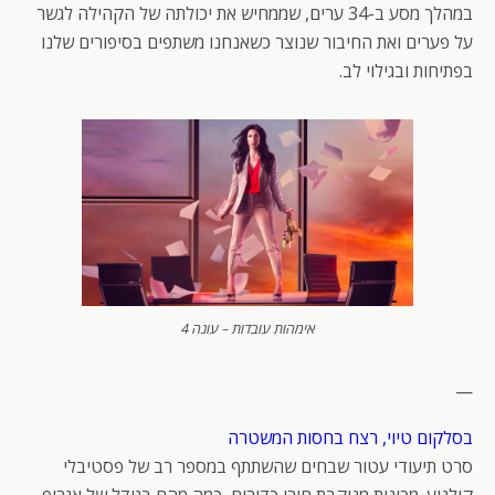
במהלך מסע ב-34 ערים, שממחיש את יכולתה של הקהילה לגשר
על פערים ואת החיבור שנוצר כשאנחנו משתפים בסיפורים שלנו
בפתיחות ובגילוי לב.
אימהות עובדות – עונה 4
—
בסלקום טיוי, רצח בחסות המשטרה
סרט תיעודי עטור שבחים שהשתתף במספר רב של פסטיבלי
קולנוע. מכונית מנוקבת חורי כדורים, כמה מהם בגודל של אגרוף.