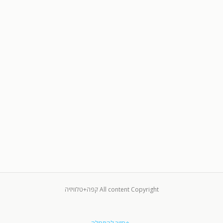
All content Copyright קפה+טלוויזיה
חזור להתחלה