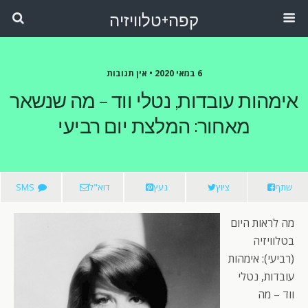
קפה+טלוויזיה
6 במאי 2020 •
אין תגובות
אימהות עובדות, נטלי ווד – מה שנשאר
מאחור: המלצת יום רביעי
שתף
ציוץ
נעץ
דוא"ל
SMS
מה לראות היום
בטלוויזיה
(רביעי): אימהות
עובדות, נטלי
ווד – מה