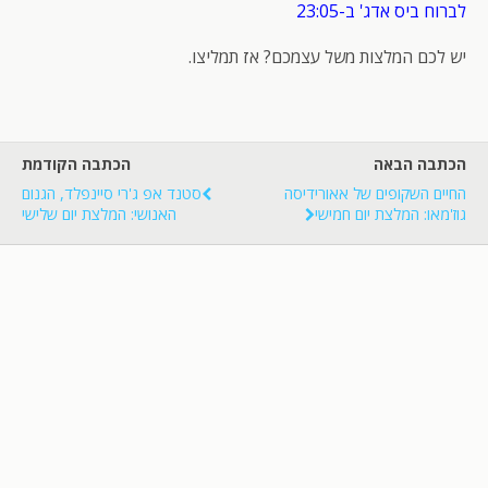
לברוח ביס אדג' ב-23:05
יש לכם המלצות משל עצמכם? אז תמליצו.
הכתבה הבאה
הכתבה הקודמת
החיים השקופים של אאורידיסה
סטנד אפ ג'רי סיינפלד, הגנום
גוז'מאו: המלצת יום חמישי
האנושי: המלצת יום שלישי