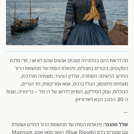
מה לראות היום בטלוויזיה (שבת): אנשים שהם לא אני, מרי מלכת
הסקוטים, גיבורים במצולות, פינאלת הסתיו של מכושפות הדור
החדש. הרשימה השחורה, שלדון הצעיר, משפחה מודרנית,
משפחת סימפסון, הגולדברגים, אמא אמריקאית, חד הוריים,
הנוכלות, עמק הסיליקון, המרוץ לדראג של רו פול – בריטניה, שנות
ה-80, הכוכב הבא לאירוויזיון.
—
שלל מהנכר:
פינאלות הסתיו של מכושפות הדור החדש ושושלת.
וגם שוטרים בדם (Blue Bloods); הוואי חמש אפס, Magnum