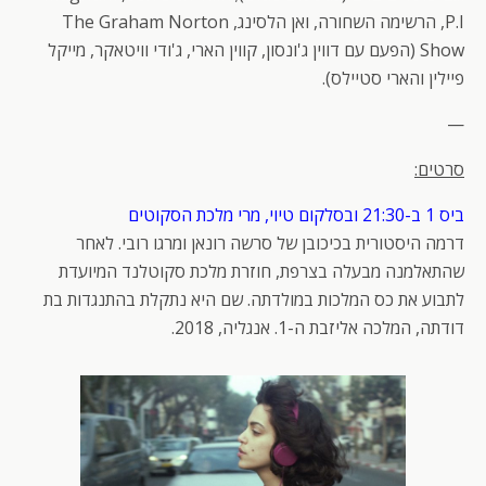
P.I, הרשימה השחורה, ואן הלסינג, The Graham Norton
Show (הפעם עם דווין ג'ונסון, קווין הארי, ג'ודי וויטאקר, מייקל
פיילין והארי סטיילס).
—
סרטים:
ביס 1 ב-21:30 ובסלקום טיוי, מרי מלכת הסקוטים
דרמה היסטורית בכיכובן של סרשה רונאן ומרגו רובי. לאחר
שהתאלמנה מבעלה בצרפת, חוזרת מלכת סקוטלנד המיועדת
לתבוע את כס המלכות במולדתה. שם היא נתקלת בהתנגדות בת
דודתה, המלכה אליזבת ה-1. אנגליה, 2018.