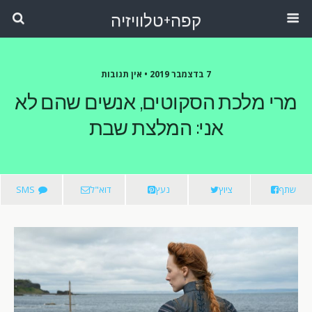
קפה+טלוויזיה
7 בדצמבר 2019 •
אין תגובות
מרי מלכת הסקוטים, אנשים שהם לא
אני: המלצת שבת
שתף
ציוץ
נעץ
דוא"ל
SMS