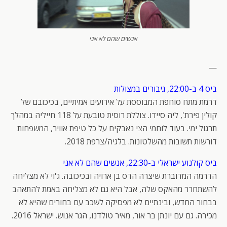
אנשים שהם לא אני
—
ביס 4 ב-22:00, גיבורים במצולות
דרמת מתח סוחפת המבוססת על אירועים אמיתיים, בכיכובם של
קולין פירת', ליה סיידו. צוללת רוסית טובעת על 118 חייליה במהלך
תרגול ימי. בעוד לוחמי הצי נאבקים על כל טיפת אוויר, המשפחות
דורשות תשובות מהשלטונות. בלגיה/צרפת 2018.
ביס קולנוע ישראלי ב-22:30, אנשים שהם לא אני
הדרמה המדוברת שיצרה הדס בן ארויה ובכיכובה. ג'וי לא מצליחה
להשתחרר מהאקס שלה, אבל היא גם לא מצליחה באמת להתאהב
בבחור החדש, ובינתיים לא מפסיקה לשכב עם בחורים שהיא לא
מכירה. גם עם יונתן בר אור, מאיר טולדנו, הגר אנוש. ישראל 2016.