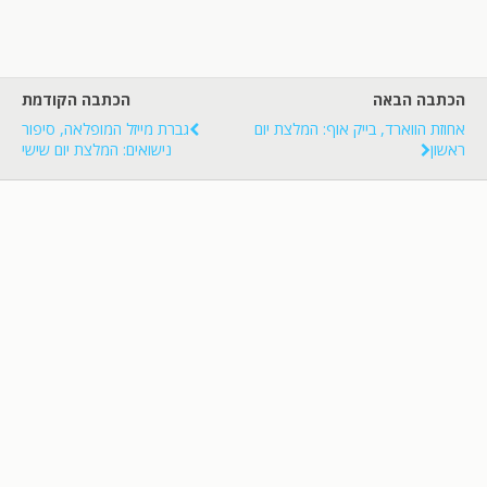
הכתבה הבאה
הכתבה הקודמת
אחוזת הווארד, בייק אוף: המלצת יום
גברת מייזל המופלאה, סיפור
ראשון
נישואים: המלצת יום שישי