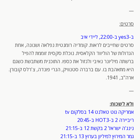
—
סרטים:
ב-yes3 ב-22:00, ליידי איב
סרטים שחייבים לראות. קומדיה רומנטית נפלאה ושנונה, אחת
הגדולות של הוליווד הקלאסית. נוכלת סקסית זוממת להפיל
ברשתה מיליונר נאיבי ולגזול את כספו. התוכנית משתבשת כשגם
היא מתאהבת בו. עם ברברה סטנוויק, הנרי פונדה, צ'רלס קובורן.
ארה"ב, 1941.
—
ולא לשכוח:
אמריקה גוט טאלנט 14 בסלקום tv
ריביירה 2 ב-HOT3 ב-20:45
נינג'ה ישראל 2 בקשת 12 ב-21:15
גמר המירוץ למיליון בערוץ 13 ב-21:15