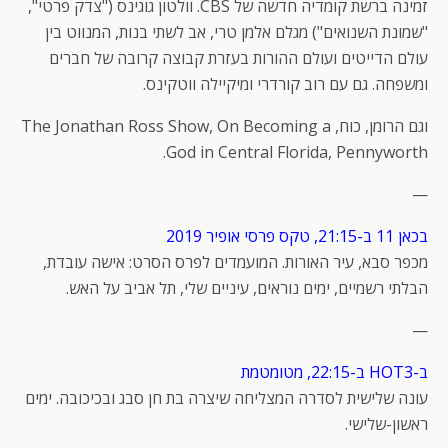
זמינה ברשת קומדיה חדשה של CBS. וולטון גוגינס ("צדק פרטי",
"שמונת השנואים") מגלם אלמן טרי, אב לשתי בנות, המנווט בין
עולם הדייטים ועולם ההורות בעזרת קבוצה קרובה של חברים
ומשפחה. גם עם רוב קורדרי ומיקיילה ווטקינס.
וגם הרומן, כוח, The Jonathan Ross Show, On Becoming a
God in Central Florida, Pennyworth.
—
בכאן 11 ב-21:15, טקס פרסי אופיר 2019
מכפר סבא, עיר האורות. המועמדים לפרס הסרט: אישה עובדת,
הבלתי רשמיים, ימים נוראים, עיניים שלי, תל אביב על האש.
—
ב-HOT3 ב-22:15, מטומטמת
עונה שלישית לסדרה המצליחה שיצרה בת חן סבג ובכיכובה. ימים
ראשון-שלישי.