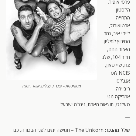
פרסי אופיר,
הלסטון,
התחייה
ארטואורול,
ליידי איב, גמר
המירוץ למיליון.
האזור החם,
חדר 104, שלג
צח, שיי טאון,
NCIS לוס
אנג'לס,
מטומטמת – עונה 3 (צילום: אוהד רומנו)
ריביירה,
אמריקה גוט
טאלנט, תוצאות האמת, נינג'ה ישראל.
—
שלל מהנכר:
The Unicorn – חמישה ימים לפני הבכורה, כבר