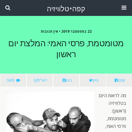
קפה+טלוויזיה
22 בספטמבר 2019 •
אין תגובות
מטומטמת, פרסי האמי: המלצת יום
ראשון
שתף
ציוץ
נעץ
דוא"ל
SMS
מה לראות היום
בטלוויזיה
(ראשון):
מטומטמת,
פרסי האמי,