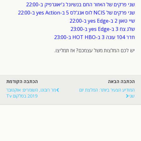
שני פרקים של האזור החם בנשיונל ג'יאוגרפיק ב-22:00
שני פרקים של NCIS לוס אנג'לס 5 ב-yes Action ב-22:00
שיי טאון 2 ב-yes Edge ב-22:00
שלג צח 3 ב-yes Edge ב-23:00
חדר 104 עונה 3 ב-HOT HBO ב-23:00
יש לכם המלצות משל עצמכם? אז תמליצו.
הכתבה הבאה
הכתבה הקודמת
המודיע הצעיר ביותר: המלצת יום
מר רובוט, השומרים: אוקטובר
שני
2019 בסלקום Tv