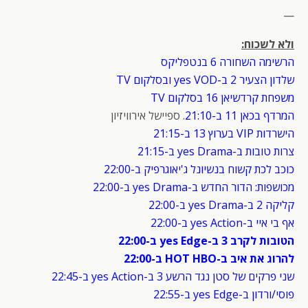
—
ולא לשכוח:
הרשימה השחורה 6 בנטפליקס
שלדון הצעיר 2 ב-yes VOD ובסלקום TV
משפחת קרדשיאן 16 בסלקום TV
המרדף בכאן 11 ב-21:10
. ספיישל אירוויזיון
הישרדות VIP בערוץ 13 ב-21:15
צרות טובות ב-yes Drama ב-21:15
כוכב לכת קשוח בנשיונל ג'יאוגרפיק ב-22:00
מכושפות: הדור החדש ב-yes Drama ב-22:00
קליקה 2 ב-yes Drama ב-22:00
אף בי איי ב-yes Action ב-22:00
הטובות לקרב 3 ב-yes Edge ב-22:00
להרוג את איב ב-HOT HBO ב-22:00
שני פרקים של סטן נגד הרשע 3 ב-yes Action ב-22:45
פוסי/ורדון ב-yes Edge ב-22:55