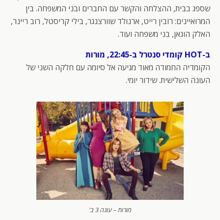
שספג בבית, ההצלחה והקשר עם החברים ובני המשפחה. בין
המרואיינים: רובין רייט, ארנולד שוורצנגר, בילי קריסטל, רוב ריינר,
האלק הוגאן, בני משפחה ועוד.
ב-HOT קומדי סנטרל ב-22:45, מורות
הקומדיה החמודה מאוד מגיעה אל סיומה עם חלקה השני של
העונה השלישית. שידור יומי.
מורות – עונה 3 ב'