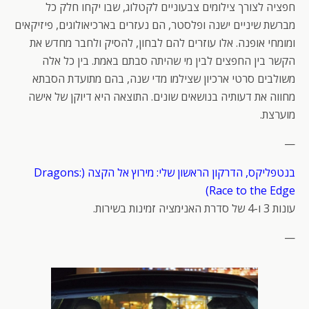
חפציה לצורך צילומים צבעוניים לקטלוג, שבו יקחו חלק כל
מברשת שיניים ישנה ופלסטר, הם נעזרים בארכיאולוגים, פיזיקאים
ומומחי אופנה. אלו עוזרים להם לבחון, להסיק ולחבר מחדש את
הקשר בין החפצים לבין מי שהיתה סבתם באמת. בין כל אלה
משולבים סרטי ארכיון שצילמו מדי שנה, בהם מתועדת הסבתא
מחווה את דעותיה בנושאים שונים. התוצאה היא דיוקן של אישה
מוערצת.
—
בנטפליקס, הדרקון הראשון שלי: מירוץ אל הקצה (Dragons:
Race to the Edge)
עונות 3 ו-4 של סדרת האנימציה זמינות בשירות.
—