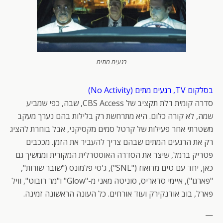
רגעים מתים
בסלקום TV, רגעים מתים (No Activity)
סדרה קומית דלת תקציב של CBS Access, שבה, כפי שמביע
שמה, לא קורה כלום. היא מתרחשת רק בלילות בהם נערך מעקב
משטרתי אחר פעילות של קרטל סמים מקסיקני, אבל בוחרת להציג
רק את הרגעים המתים שבהם צריך להעביר את הזמן. מככבים
פטריק ברמל, שיצר את הסדרה האוסטרלית המקורית וממשיך גם
כאן, יחד עם טים מדואוז ("SNL"), ג'סי פלמונס ("שובר שורות",
"פארגו"), איימי סדאריס, סוניטה מאני מ-"Glow" ו"מר רובוט", וויל
פארל, בוב אודנקירק ועוד אורחים. כל העונה הראשונה זמינה.
—