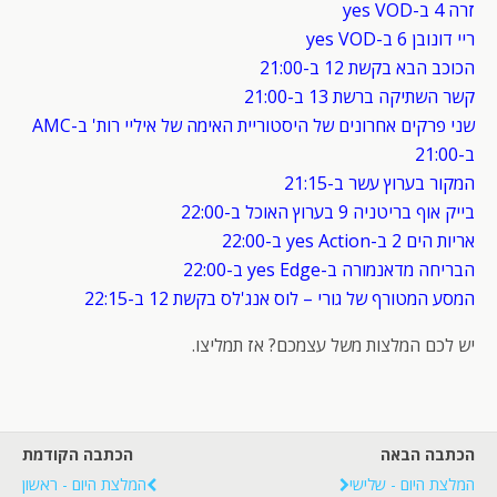
זרה 4 ב-yes VOD
ריי דונובן 6 ב-yes VOD
הכוכב הבא בקשת 12 ב-21:00
קשר השתיקה ברשת 13 ב-21:00
שני פרקים אחרונים של היסטוריית האימה של איליי רות' ב-AMC
ב-21:00
המקור בערוץ עשר ב-21:15
בייק אוף בריטניה 9 בערוץ האוכל ב-22:00
אריות הים 2 ב-yes Action ב-22:00
הבריחה מדאנמורה ב-yes Edge ב-22:00
המסע המטורף של גורי – לוס אנג'לס בקשת 12 ב-22:15
יש לכם המלצות משל עצמכם? אז תמליצו.
הכתבה הבאה
הכתבה הקודמת
המלצת היום - שלישי
המלצת היום - ראשון