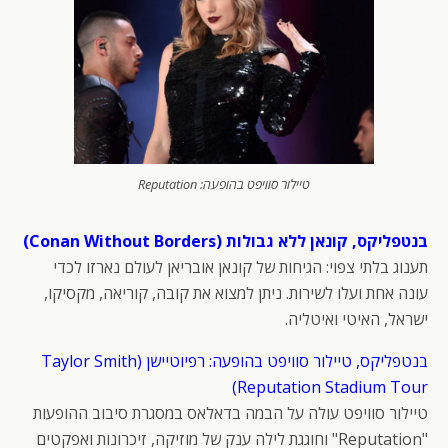
טיילור סוויפט בהופעה: Reputation
בנטפליקס, קונאן ללא גבולות (Conan Without Borders)
תענוג בלתי צפוי: הגיחות של קונאן אובריאן לעולם נארזו לכדי
עונה אחת ועלו לשירות. ניתן למצוא את קובה, קוריאה, מקסיקו,
ישראל, האיטי ואיטליה.
בנטפליקס, טיילור סוויפט בהופעה: רפיוטיישן (Taylor Smith
Reputation Stadium Tour)
טיילור סוויפט עולה על הבמה בדאלאס במסגרת סיבוב ההופעות
"Reputation" וחוגגת לילה ענק של מוזיקה, זיכרונות ואפקטים