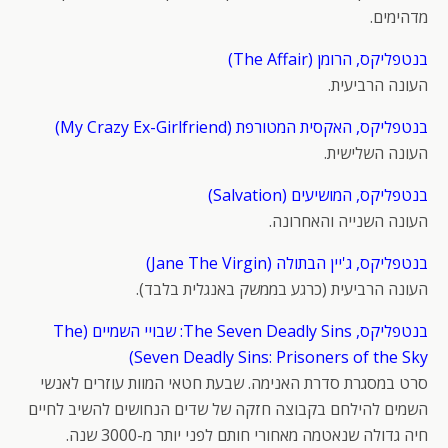
מדהימים.
בנטפליקס, הרומן (The Affair)
העונה הרביעית.
בנטפליקס, האקסית המטורפת (My Crazy Ex-Girlfriend)
העונה השלישית.
בנטפליקס, המושיעים (Salvation)
העונה השנייה והאחרונה.
בנטפליקס, ג'יין הבתולה (Jane The Virgin)
העונה הרביעית (כרגע בממשק באנגלית בלבד).
בנטפליקס, The Seven Deadly Sins: שבויי השמיים (The
Seven Deadly Sins: Prisoners of the Sky)
סרט במסגרת סדרת האנימה. שבעת חטאי המוות עוזרים לאנשי
השמים להילחם בקבוצה חזקה של שדים הנחושים להשיב לחיים
חיה גדולה שנאטמה מאחורי חותם לפני יותר מ-3000 שנה.