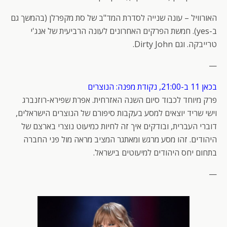
האורוויל – עונה שנייה לסדרת המד"ב של סת מקפרלן (בהמשך גם
ב-yes). חמשת הפרקים האחרונים לעונה הרביעית של אנג'י
טרייבקה. וגם Dirty John.
—
בכאן 11 ב-21:00, נקודת מפנה: הנוצרים
פרק מיוחד לכבוד סיום השנה האזרחית. אפרת שפירא-רוזנברג
וישי שריד יוצאים למסע בעקבות סיפורם של הנוצרים הישראלים,
דוברי העברית, ובודקים איך זה לחיות כמיעוט נוצרי בארצם של
היהודים. זהו מסע מרגש ומאתגר המציב מראה מול פני החברה
בתחום יחס היהודים למיעוטים בישראל.
—