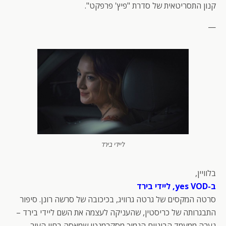
קנון התסריטאית של סדרת "פיץ' פרפקט".
—
ליידי בירד
בלוויין,
ב-yes VOD, ליידי בירד
סרטה המקסים של גרטה גרוויג, בכיכובה של סרשה רונן. סיפור
התבגרותה של כריסטין, שהעניקה לעצמה את השם ליידי בירד –
נערה ממעמד הביניים הנמוך מסקרמנטו שמאסה בחיי העיר