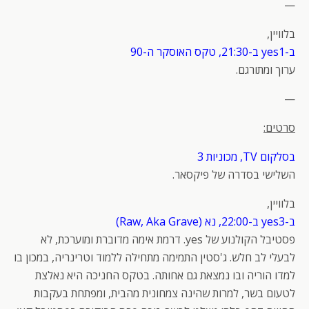
—
בלוויין,
ב-yes1 ב-21:30, טקס האוסקר ה-90
ערוך ומתורגם.
—
סרטים:
בסלקום TV, מכוניות 3
השלישי בסדרה של פיקסאר.
בלוויין,
ב-yes3 ב-22:00, נא (Raw, Aka Grave)
פסטיבל הקולנוע של yes. דרמת אימה מדוברת ומוערכת, לא
לבעלי לב חלש. ג'סטין התמימה מתחילה ללמוד וטרינריה, במכון בו
למדו הוריה ובו נמצאת גם אחותה. בטקס החניכה היא נאלצת
לטעום בשר, למרות שהינה צמחונית מהבית, ומפתחת בעקבות