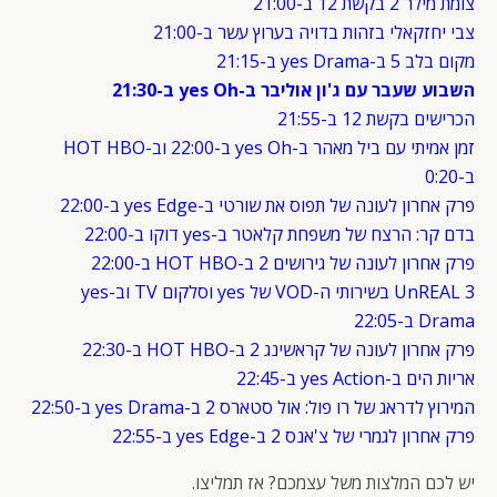
צומת מילר 2 בקשת 12 ב-21:00
צבי יחזקאלי בזהות בדויה בערוץ עשר ב-21:00
מקום בלב 5 ב-yes Drama ב-21:15
השבוע שעבר עם ג'ון אוליבר ב-yes Oh ב-21:30
הכרישים בקשת 12 ב-21:55
זמן אמיתי עם ביל מאהר ב-yes Oh ב-22:00 וב-HOT HBO
ב-0:20
פרק אחרון לעונה של תפוס את שורטי ב-yes Edge ב-22:00
בדם קר: הרצח של משפחת קלאטר ב-yes דוקו ב-22:00
פרק אחרון לעונה של גירושים 2 ב-HOT HBO ב-22:00
UnREAL 3 בשירותי ה-VOD של yes וסלקום TV וב-yes
Drama ב-22:05
פרק אחרון לעונה של קראשינג 2 ב-HOT HBO ב-22:30
אריות הים ב-yes Action ב-22:45
המירוץ לדראג של רו פול: אול סטארס 2 ב-yes Drama ב-22:50
פרק אחרון לגמרי של צ'אנס 2 ב-yes Edge ב-22:55
יש לכם המלצות משל עצמכם? אז תמליצו.