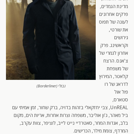
מדינת הגמדים,
פרקים אחרונים
לעונה של תפוס
את שורטי,
גירושים
וקראשינג. פרק
אחרון לגמרי של
צ'אנס. הרצח
של משפחת
קלאטר, המירוץ
לדראג של רו
גבולי (Borderliner)
פול אול
סטארס,
UnREAL, צבי יחזקאלי בזהות בדויה, ברק שחור, זמן אמיתי עם
ביל מאהר, ג'ון אוליבר, משפחה וצרות אחרות, אריות הים, מקום
בלב, אגדות המחר, סאטרדיי נייט לייב, לוציפר, צוות עקרב,
המרדף, צומת מילר, הכרישים.