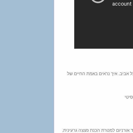
ל אביב. איך נראים באמת החיים של
ד אורניום למטרת הכנת פצצה גרעינית.