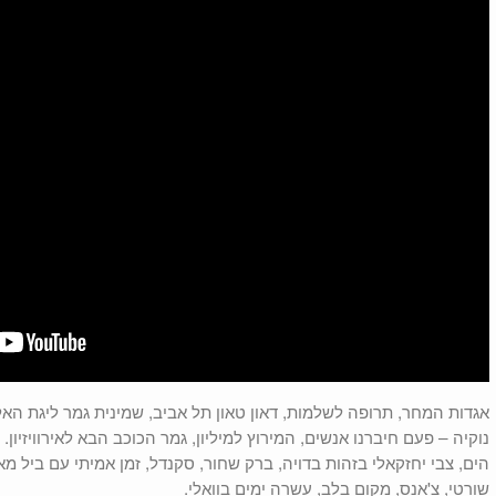
אגדות המחר, תרופה לשלמות, דאון טאון תל אביב, שמינית גמר ליגת הא
נוקיה – פעם חיברנו אנשים, המירוץ למיליון, גמר הכוכב הבא לאירוויזיון
הים, צבי יחזקאלי בזהות בדויה, ברק שחור, סקנדל, זמן אמיתי עם ביל מא
שורטי, צ'אנס, מקום בלב, עשרה ימים בוואלי.