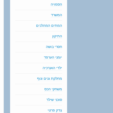
הסמויה
המשרד
המתים המהלכים
התיקון
חסרי בושה
יומני הערפד
ילדי האנרכיה
מחלקת גנים ונוף
משחקי הכס
סוכני שילד
צדק פרטי