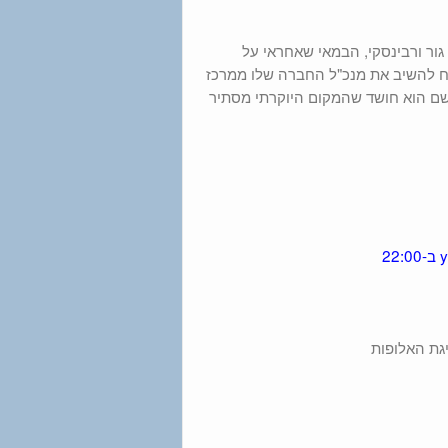
גור ורבינסקי, הבמאי שאחראי על
שלח להשיב את מנכ"ל החברה שלו ממרכז
לשם הוא חושד שהמקום היוקרתי מסתיר
גת האלופות