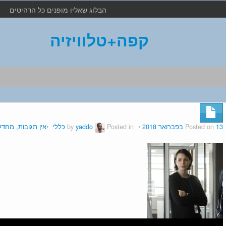
הבלוג שאליו מופנים כל הרהיטים
קפה+טלוויזיה
13 בפברואר 2018
Posted on
by
Posted in
yaddo
כללי
אין תגובות, מחדל