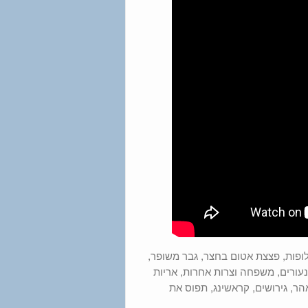
לופות, פצצת אטום בחצר, גבר משופר,
. נעורים, משפחה וצרות אחרות, אריות
הר, גירושים, קראשינג, תפוס את