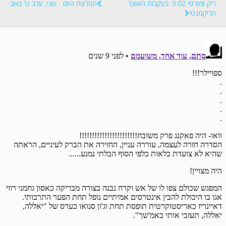
ריק ומורטי 3.02: בעקבות האוצר
המלצת היום - שני, ערב ט' באב
הריקמנטי