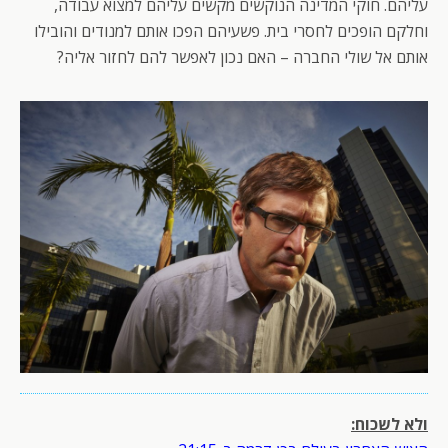
עליהם. חוקי המדינה הנוקשים מקשים עליהם למצוא עבודה,
וחלקם הופכים לחסרי בית. פשעיהם הפכו אותם למנודים והובילו
אותם אל שולי החברה – האם נכון לאפשר להם לחזור אליה?
ולא לשכוח: