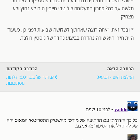
* אולי האכזבה החלקית גם נובעת מהסצנת פוסט-קרדיטים הכי
חלשה עד כה? פתרון התעלומה של טדי מייסון היה לא נחוץ ולא
מצחיק.
* ובכל זאת, "אתה רוצה שאחתוך לשלושה שבועות לפני כן, כשעוד
היית חי?" היא שורה נהדרת בביצוע נהדר של ג'סטין רולנד.
הכתבה הבאה
הכתבה הקודמת
המלצת היום - רביעי
הבורגר של בוב 6.01: דלתות
מסתובובות