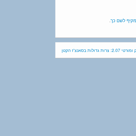
מקיף לשם כך
.
י 2.07: צרות גדולות בסאנצ'ז הקטן