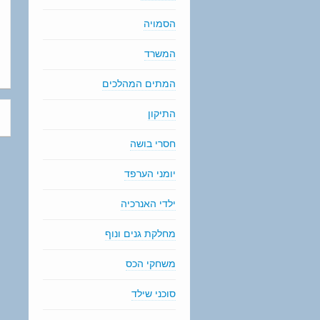
הסמויה
המשרד
המתים המהלכים
התיקון
חסרי בושה
יומני הערפד
ילדי האנרכיה
מחלקת גנים ונוף
משחקי הכס
סוכני שילד