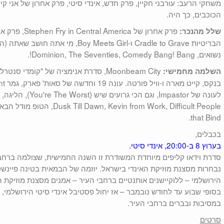
משחקי הרעב: עורבני חקיין, פרק חדש, אינדי סיטי, פרק אחרון של אני קי
הכוכבים, כך היה.
פרק אחרון של ca
שלל מהנכר:
נשואים, Dominion, The Seventies, Comedy Bang! Bang!.
Moonbeam City, סדרת אנימציה של "קומדי 
השלמה מחמישי:
that Bind.
בכבלים,
בערוץ 8 ב-20:00, אינדי סיטי.
סדרת וידאו קליפים מיוחדת המשודרת זו השנה החמישית, שצולמה ברחב
נבחרות מסצנת מוזיקת האינדי בישראל. יוזמה של הבמאית בטינה פיינש
הירושלמי – ללוקיישנים אותנטיים ברחבי העיר – אמנים מסצנת מוזיקת ה
בסופי שבוע עד לחודש נובמבר – אז יחול פסטיבל אינדי סיטי הירושלמי, 
במסיבות ובברים ברחבי העיר.
סרטים