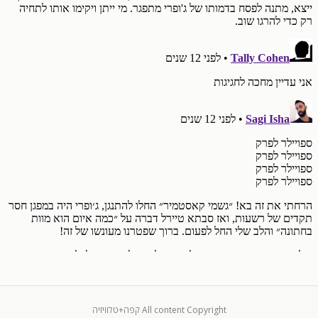
All content Copyright קפה+טלוויזיה