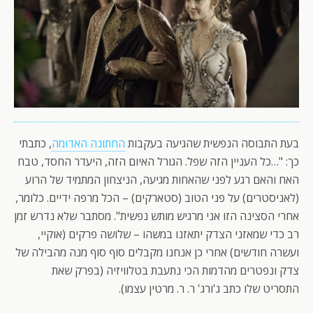
בעת התבוסה הנפשית שהגיעה בעקבות
החתונה האדומה
, כתבתי
כך: "…כל העניין הזה שפל. הגורל האיום הזה, היעדר החסד, טבח
האח והאם רגע לפני שהאחות מגיעה, הניצחון המתמיד של הרוע
(לאניסטרים) על פני הטוב (סטארקים) – הכל מרפה ידיים. כלומר,
אחרי הסצינה הזו אני מרגיש מותש נפשית". מסתבר שלא נדרש זמן
רב כדי שמאזני הצדק יתאזנו במשהו – שלושה פרקים (אוקיי,
ועשרה חודשים) אחרי כן אנחנו מקבלים סוף סוף מנה מהבילה של
צדק ונפטרים מהדמות הכי נתעבת בטלוויזיה (בפרק שאת
התסריט שלו כתב ג'ורג' ר. ר. מרטין עצמו).