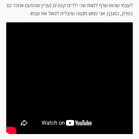
לעצמי שהוא שרף למוות שני ילדים קטנים (עניין שהפעם אוזכר גם
בפרק, כמובן). אני ממש מקווה שיצליח לגאול את עצמו.