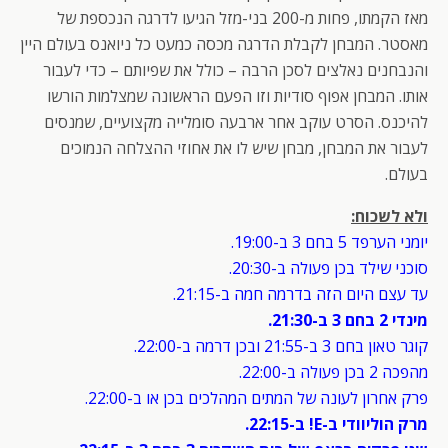
מאז הקמתו, פחות מ-200 בני-מזל הגיעו לדרגה הנכספת של
מאסטר. המבחן לקבלת הדרגה מכסה כמעט כל ניואנס בעולם היין
והנבחנים נאלצים לסכן הרבה – כולל את שפיותם – כדי לעבור
אותו. המבחן אפוף סודיות וזו הפעם הראשונה שמצלמות הורשו
להיכנס. הסרט עוקב אחר ארבעה סומלייה מקצועיים, שמנסים
לעבור את המבחן, מבחן שיש לו את אחוזי ההצלחה הנמוכים
בעולם.
ולא לשכוח:
יומני הערפד 5 בחם 3 ב-19:00.
סוכני שילד בכן פעולה ב-20:30.
עד עצם היום הזה בדרמה חמה ב-21:15.
מינדי 2 בחם 3 ב-21:30.
קוגר טאון בחם 3 ב-21:55 ובכן דרמה ב-22:00.
מהפכה 2 בכן פעולה ב-22:00.
פרק אחרון לעונה של המתים המהלכים בכן או ב-22:00.
מרק הוליוודי ב-E! ב-22:15.